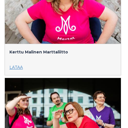
Kerttu Malinen
Marttaliitto
LATAA