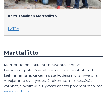
Kerttu Malinen
Marttaliitto
LATAA
Marttaliitto
Marttaliitto on kotitalousneuvontaa antava
kansalaisjärjestö. Martat toimivat sen puolesta, että
kaikilla ihmisillä, kaikenlaisissa kodeissa, olisi hyvä olla.
Arvojamme ovat yhdessä tekemisen ilo, kestävät
valinnat ja avoimuus. Hyvästä arjesta parempi maailma.
www.martat.fi