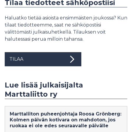
Tilaa tiedotteet sähköpostiisi
Haluatko tietää asioista ensimmäisten joukossa? Kun
tilaat tiedotteemme, saat ne sähköpostiisi
välittömästi julkaisuhetkellä. Tilauksen voit
halutessasi perua milloin tahansa.
TILAA
Lue lisää julkaisijalta
Marttaliitto ry
Marttaliiton puheenjohtaja Roosa Grönberg:
Kolmen päivän kotivara on mahdoton, jos
ruokaa ei ole edes seuraavalle päivälle