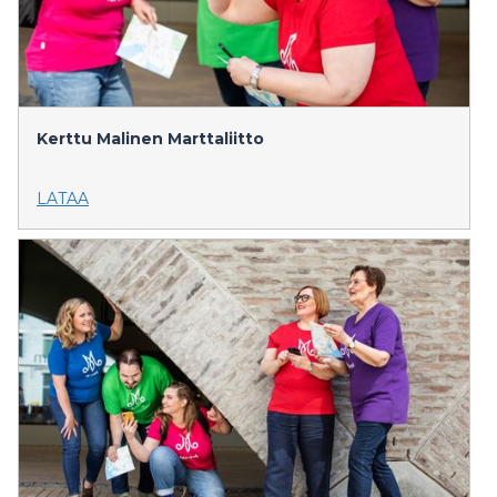
Kerttu Malinen
Marttaliitto
LATAA