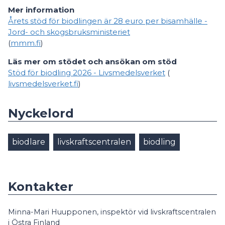
Mer information
Årets stöd för biodlingen är 28 euro per bisamhälle -
Jord- och skogsbruksministeriet
(
mmm.fi
)
Läs mer om stödet och ansökan om stöd
Stöd för biodling 2026 - Livsmedelsverket
(
livsmedelsverket.fi
)
Nyckelord
biodlare
livskraftscentralen
biodling
Kontakter
Minna-Mari Huupponen, inspektör vid livskraftscentralen
i Östra Finland