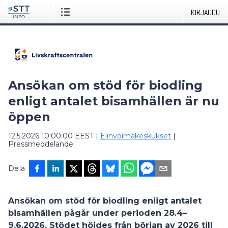
KIRJAUDU
Ansökan om stöd för biodling
enligt antalet bisamhällen är nu
öppen
12.5.2026 10:00:00 EEST
|
Elinvoimakeskukset
|
Pressmeddelande
Dela
Ansökan om stöd för biodling enligt antalet
bisamhällen pågår under perioden 28.4–
9.6.2026. Stödet höjdes från början av 2026 till