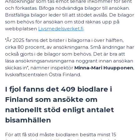
Ansökningar som tas emot senare inkommer för sent
och förkastas. Bifoga nödvändiga bilagor till ansökan.
Bristfälliga bilagor leder till att stödet avslås. De bilagor
som behövs för ansökan om stöd räknas upp på
webbplatsen
Livsmedelsverket.fi
.
"År 2025 fanns det brister i bilagorna i över hälften,
cirka 80 procent, av ansökningarna. Små ändringar har
också gjorts i de bilagor som behövs. Det är bra att
läsa ansökningsanvisningarna noggrant innan ansökan
skickas in", nämner inspektör
Minna-Mari Huupponen
,
livskraftscentralen Östra Finland.
I fjol fanns det 409 biodlare i
Finland som ansökte om
nationellt stöd enligt antalet
bisamhällen
För att få stöd måste biodlaren besitta minst 15