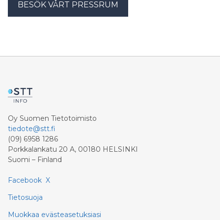
BESÖK VÅRT PRESSRUM
Oy Suomen Tietotoimisto
tiedote@stt.fi
(09) 6958 1286
Porkkalankatu 20 A, 00180 HELSINKI
Suomi – Finland
Facebook
X
Tietosuoja
Muokkaa evästeasetuksiasi