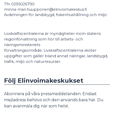
Tfn 0295026790
minna-mari.huupponen@elinvoimakeskus.fi
Avdelningen för landsbygd, fiskerihushållning och miljö
Livskraftscentralerna är myndigheter inom statens
regionförvaltning som hör till arbets- och
näringsministeriets
förvaltningsområde. Livskraftscentralerna sköter
uppgifter som gäller bland annat näringar, landsbygd,
trafik, miljö och naturresurser.
Följ Elinvoimakeskukset
Abonnera på våra pressmeddelanden. Endast
mejladress behövs och den används bara här. Du
kan avanmäla dig när som helst.