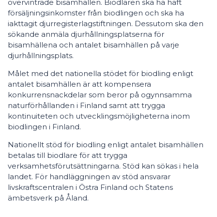
övervintrade bisamhällen. Biodlaren ska ha haft
försäljningsinkomster från biodlingen och ska ha
iakttagit djurregisterlagstiftningen. Dessutom ska den
sökande anmäla djurhållningsplatserna för
bisamhällena och antalet bisamhällen på varje
djurhållningsplats.
Målet med det nationella stödet för biodling enligt
antalet bisamhällen är att kompensera
konkurrensnackdelar som beror på ogynnsamma
naturförhållanden i Finland samt att trygga
kontinuiteten och utvecklingsmöjligheterna inom
biodlingen i Finland.
Nationellt stöd för biodling enligt antalet bisamhällen
betalas till biodlare för att trygga
verksamhetsförutsättningarna. Stöd kan sökas i hela
landet. För handläggningen av stöd ansvarar
livskraftscentralen i Östra Finland och Statens
ämbetsverk på Åland.