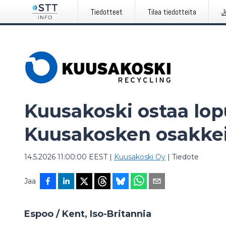
Tiedotteet
Tilaa tiedotteita
J
Kuusakoski ostaa lo
Kuusakosken osakkei
14.5.2026 11:00:00 EEST
|
Kuusakoski Oy
|
Tiedote
Jaa
Espoo / Kent, Iso-Britannia