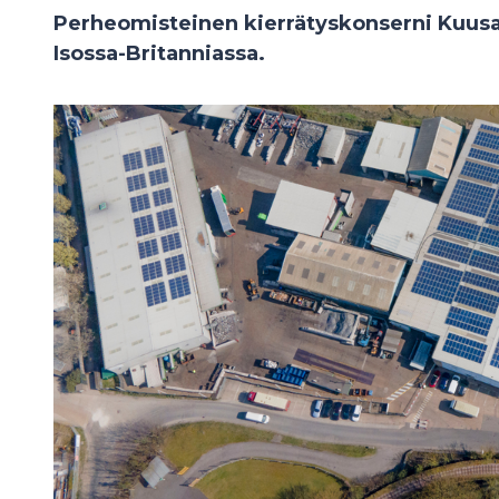
Perheomisteinen kierrätyskonserni Kuus
Isossa-Britanniassa.