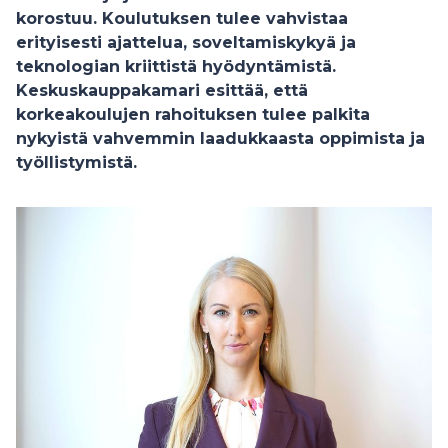
korostuu. Koulutuksen tulee vahvistaa
erityisesti ajattelua, soveltamiskykyä ja
teknologian kriittistä hyödyntämistä.
Keskuskauppakamari esittää, että
korkeakoulujen rahoituksen tulee palkita
nykyistä vahvemmin laadukkaasta oppimista ja
työllistymistä
.