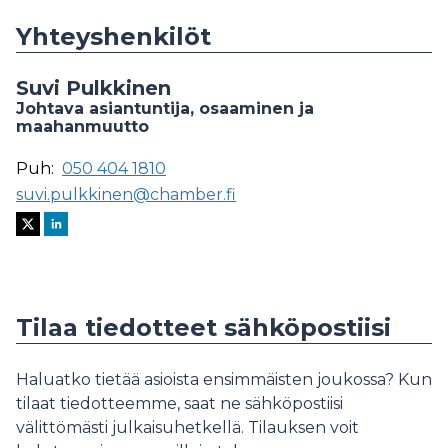
Yhteyshenkilöt
Suvi Pulkkinen
Johtava asiantuntija, osaaminen ja
maahanmuutto
Puh:
050 404 1810
suvi.pulkkinen@chamber.fi
Tilaa tiedotteet sähköpostiisi
Haluatko tietää asioista ensimmäisten joukossa? Kun
tilaat tiedotteemme, saat ne sähköpostiisi
välittömästi julkaisuhetkellä. Tilauksen voit