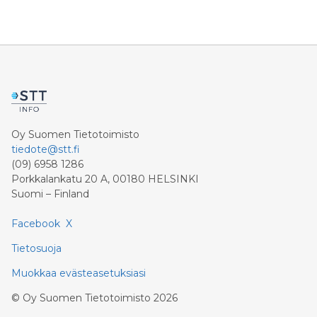
Oy Suomen Tietotoimisto
tiedote@stt.fi
(09) 6958 1286
Porkkalankatu 20 A, 00180 HELSINKI
Suomi – Finland
Facebook
X
Tietosuoja
Muokkaa evästeasetuksiasi
©
Oy Suomen Tietotoimisto
2026