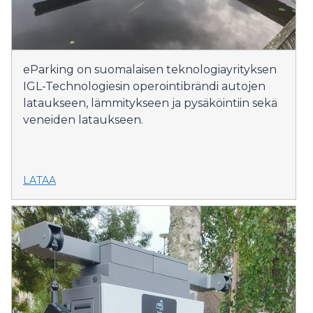
eParking on suomalaisen teknologiayrityksen
IGL-Technologiesin operointibrändi autojen
lataukseen, lämmitykseen ja pysäköintiin sekä
veneiden lataukseen.
LATAA