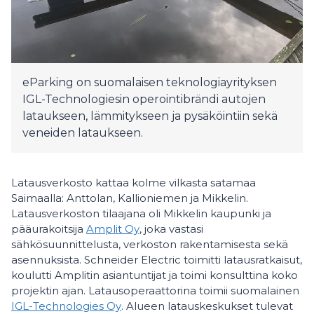
eParking on suomalaisen teknologiayrityksen
IGL-Technologiesin operointibrändi autojen
lataukseen, lämmitykseen ja pysäköintiin sekä
veneiden lataukseen.
Latausverkosto kattaa kolme vilkasta satamaa
Saimaalla: Anttolan, Kallioniemen ja Mikkelin.
Latausverkoston tilaajana oli Mikkelin kaupunki ja
pääurakoitsija
Amplit Oy
, joka vastasi
sähkösuunnittelusta, verkoston rakentamisesta sekä
asennuksista. Schneider Electric toimitti latausratkaisut,
koulutti Amplitin asiantuntijat ja toimi konsulttina koko
projektin ajan. Latausoperaattorina toimii suomalainen
IGL-Technologies Oy
. Alueen latauskeskukset tulevat