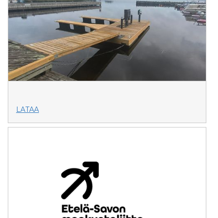
LATAA