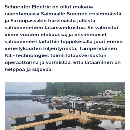
Schneider Electric on ollut mukana
rakentamassa Saimaalle Suomen ensimmäistä
ja Euroopassakin harvinaista julkista
sähköveneiden latausverkostoa. Se valmistui
viime vuoden elokuussa, ja ensimmäiset
sähköveneet ladattiin loppukesällä juuri ennen
veneilykauden hiljentymistä. Tamperelainen
IGL-Technologies toimii latausverkoston
operaattorina ja varmistaa, että lataaminen on
helppoa ja sujuvaa.