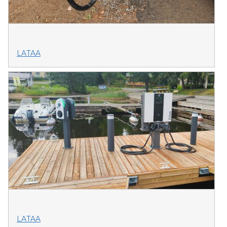
LATAA
LATAA