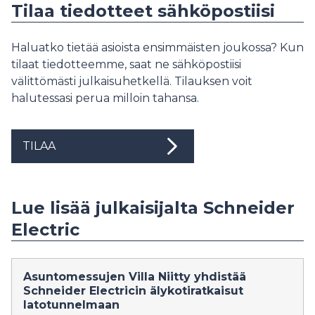
Tilaa tiedotteet sähköpostiisi
Haluatko tietää asioista ensimmäisten joukossa? Kun
tilaat tiedotteemme, saat ne sähköpostiisi
välittömästi julkaisuhetkellä. Tilauksen voit
halutessasi perua milloin tahansa.
TILAA
Lue lisää julkaisijalta Schneider
Electric
Asuntomessujen Villa Niitty yhdistää
Schneider Electricin älykotiratkaisut
latotunnelmaan