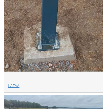
LATAA