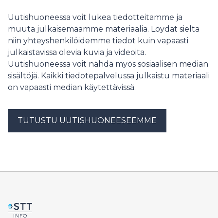
Uutishuoneessa voit lukea tiedotteitamme ja
muuta julkaisemaamme materiaalia. Löydät sieltä
niin yhteyshenkilöidemme tiedot kuin vapaasti
julkaistavissa olevia kuvia ja videoita.
Uutishuoneessa voit nähdä myös sosiaalisen median
sisältöjä. Kaikki tiedotepalvelussa julkaistu materiaali
on vapaasti median käytettävissä.
TUTUSTU UUTISHUONEESEEMME