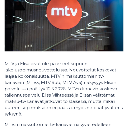
MTV ja Elisa eivät ole päässeet sopuun
jakelusopimusneuvotteluissa. Neuvottelut koskevat
laajaa kokonaisuutta. MTV:n maksuttomien tv-
kanavien (MTV3, MTV Sub, MTV Ava) näkyvyys Elisan
palveluissa päättyy 12.5.2026. MTV:n kanavia koskeva
tallennuspalvelu Elisa Viihteessä ja Elisan välittämät
maksu-tv-kanavat jatkuvat toistaiseksi, mutta mikäli
uuteen sopimukseen ei päästä, myös ne päättyvät ensi
syksynä.
MTV:n maksuttomat tv-kanavat näkyvät edelleen