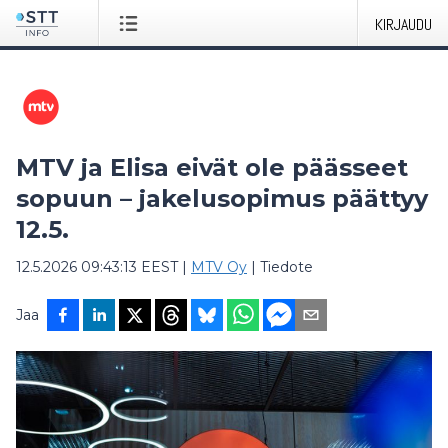
KIRJAUDU
MTV ja Elisa eivät ole päässeet
sopuun – jakelusopimus päättyy
12.5.
12.5.2026 09:43:13 EEST
|
MTV Oy
|
Tiedote
Jaa