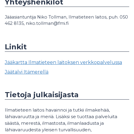
Yhteyshenkilöt
Jääasiantuntija Niko Tollman, Ilmatieteen laitos, puh. 050
462 8135, niko.tollman@fmi.fi
Linkit
Jääkartta Ilmatieteen laitoksen verkkopalvelussa
Jäätalvi Itämerellä
Tietoja julkaisijasta
Ilmatieteen laitos havainnoi ja tutkii ilmakehää,
lähiavaruutta ja meriä. Lisäksi se tuottaa palveluita
säästä, merestä, ilmastosta, ilmanlaadusta ja
lähiavaruudesta yleisen turvallisuuden,