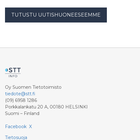
TUTUSTU UUTISHUONEESEEMME
Oy Suomen Tietotoimisto
tiedote@stt.fi
(09) 6958 1286
Porkkalankatu 20 A, 00180 HELSINKI
Suomi – Finland
Facebook
X
Tietosuoja