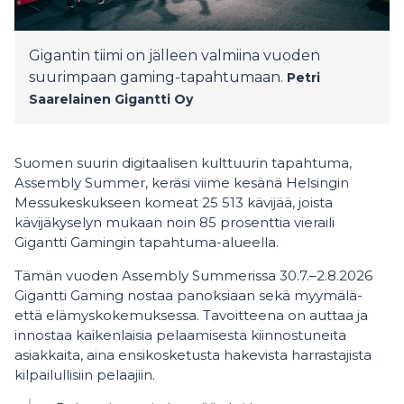
Gigantin tiimi on jälleen valmiina vuoden
suurimpaan gaming-tapahtumaan.
Petri
Saarelainen
Gigantti Oy
Suomen suurin digitaalisen kulttuurin tapahtuma,
Assembly Summer, keräsi viime kesänä Helsingin
Messukeskukseen komeat 25 513 kävijää, joista
kävijäkyselyn mukaan noin 85 prosenttia vieraili
Gigantti Gamingin tapahtuma-alueella.
Tämän vuoden Assembly Summerissa 30.7.–2.8.2026
Gigantti Gaming nostaa panoksiaan sekä myymälä-
että elämyskokemuksessa. Tavoitteena on auttaa ja
innostaa kaikenlaisia pelaamisesta kiinnostuneita
asiakkaita, aina ensikosketusta hakevista harrastajista
kilpailullisiin pelaajiin.