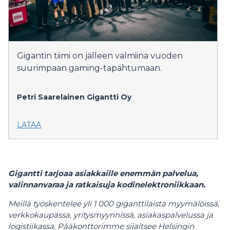
Gigantin tiimi on jälleen valmiina vuoden
suurimpaan gaming-tapahtumaan.
Petri Saarelainen
Gigantti Oy
LATAA
Gigantti tarjoaa asiakkaille enemmän palvelua,
valinnanvaraa ja ratkaisuja kodinelektroniikkaan.
Meillä työskentelee yli 1 000 giganttilaista myymälöissä,
verkkokaupassa, yritysmyynnissä, asiakaspalvelussa ja
logistiikassa. Pääkonttorimme sijaitsee Helsingin