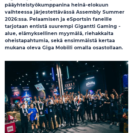
pääyhteistyökumppanina heinä-elokuun
vaihteessa järjestettävässä Assembly Summer
2026:ssa. Pelaamisen ja eSportsin faneille
tarjotaan entistä suurempi Gigantti Gaming -
alue, elämyksellinen myymälä, riehakkaita
oheistapahtumia, sekä ensimmäistä kertaa
mukana oleva Giga Mobiili omalla osastollaan.