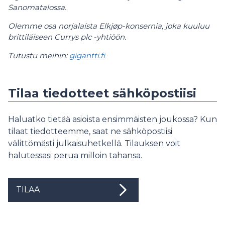
Sanomatalossa.
Olemme osa norjalaista Elkjøp-konsernia, joka kuuluu
brittiläiseen Currys plc -yhtiöön.
Tutustu meihin:
gigantti.fi
Tilaa tiedotteet sähköpostiisi
Haluatko tietää asioista ensimmäisten joukossa? Kun
tilaat tiedotteemme, saat ne sähköpostiisi
välittömästi julkaisuhetkellä. Tilauksen voit
halutessasi perua milloin tahansa.
TILAA