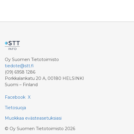
Oy Suomen Tietotoimisto
tiedote@stt.fi
(09) 6958 1286
Porkkalankatu 20 A, 00180 HELSINKI
Suomi – Finland
Facebook
X
Tietosuoja
Muokkaa evästeasetuksiasi
©
Oy Suomen Tietotoimisto
2026