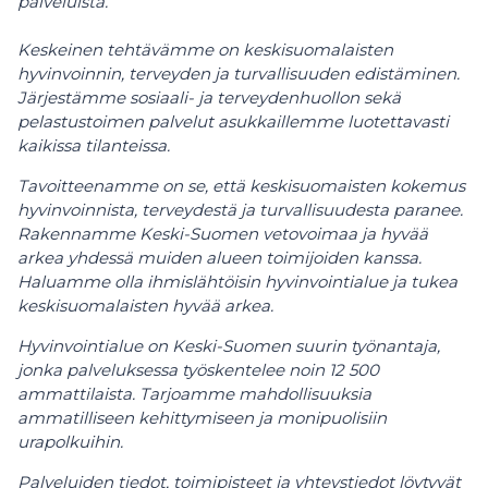
palveluista.
Keskeinen tehtävämme on keskisuomalaisten
hyvinvoinnin, terveyden ja turvallisuuden edistäminen.
Järjestämme sosiaali- ja terveydenhuollon sekä
pelastustoimen palvelut asukkaillemme luotettavasti
kaikissa tilanteissa.
Tavoitteenamme on se, että keskisuomaisten kokemus
hyvinvoinnista, terveydestä ja turvallisuudesta paranee.
Rakennamme Keski-Suomen vetovoimaa ja hyvää
arkea yhdessä muiden alueen toimijoiden kanssa.
Haluamme olla ihmislähtöisin hyvinvointialue ja tukea
keskisuomalaisten hyvää arkea.
Hyvinvointialue on Keski-Suomen suurin työnantaja,
jonka palveluksessa työskentelee noin 12 500
ammattilaista. Tarjoamme mahdollisuuksia
ammatilliseen kehittymiseen ja monipuolisiin
urapolkuihin.
Palveluiden tiedot, toimipisteet ja yhteystiedot löytyvät