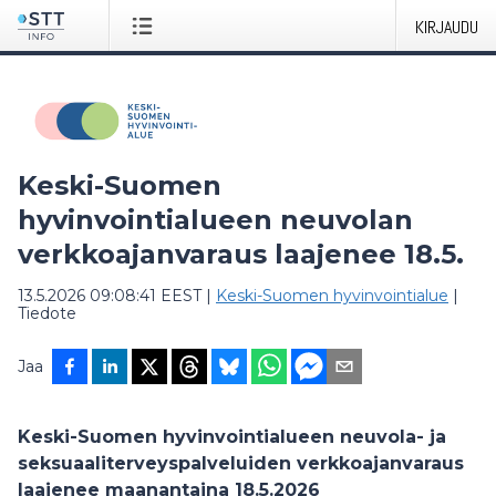
KIRJAUDU
Keski-Suomen
hyvinvointialueen neuvolan
verkkoajanvaraus laajenee 18.5.
13.5.2026 09:08:41 EEST
|
Keski-Suomen hyvinvointialue
|
Tiedote
Jaa
Keski-Suomen hyvinvointialueen neuvola- ja
seksuaaliterveyspalveluiden verkkoajanvaraus
laajenee maanantaina 18.5.2026