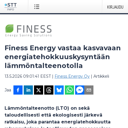
KIRJAUDU
Finess Energy vastaa kasvavaan
energiatehokkuuskysyntään
lämmöntalteenotolla
13.5.2026 09:01:41 EEST
|
Finess Energy Oy
|
Artikkeli
Jaa
Lämmöntalteenotto (LTO) on sekä
taloudellisesti että ekologisesti järkevä
ratkaisu, joka parantaa energiatehokkuutta