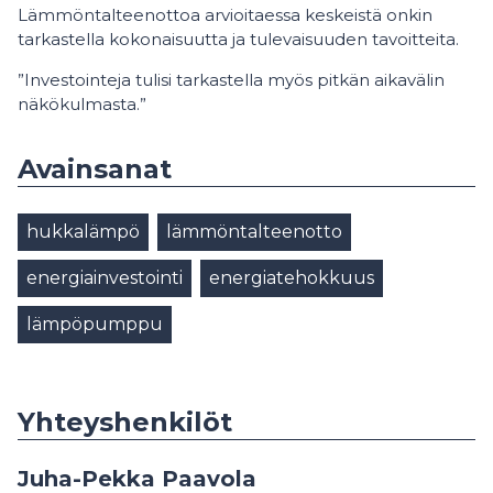
Lämmöntalteenottoa arvioitaessa keskeistä onkin
tarkastella kokonaisuutta ja tulevaisuuden tavoitteita.
”Investointeja tulisi tarkastella myös pitkän aikavälin
näkökulmasta.”
Avainsanat
hukkalämpö
lämmöntalteenotto
energiainvestointi
energiatehokkuus
lämpöpumppu
Yhteyshenkilöt
Juha-Pekka Paavola