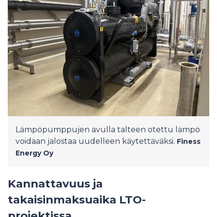
Lämpöpumppujen avulla talteen otettu lämpö
voidaan jalostaa uudelleen käytettäväksi.
Finess
Energy Oy
Kannattavuus ja
takaisinmaksuaika LTO-
projektissa