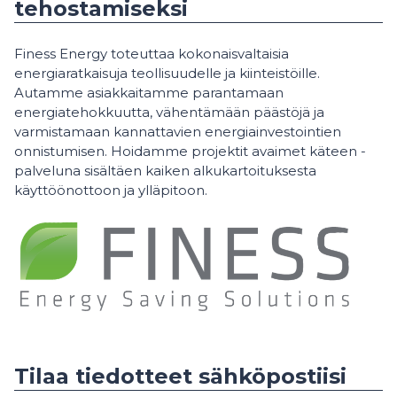
tehostamiseksi
Finess Energy toteuttaa kokonaisvaltaisia
energiaratkaisuja teollisuudelle ja kiinteistöille.
Autamme asiakkaitamme parantamaan
energiatehokkuutta, vähentämään päästöjä ja
varmistamaan kannattavien energiainvestointien
onnistumisen. Hoidamme projektit avaimet käteen -
palveluna sisältäen kaiken alkukartoituksesta
käyttöönottoon ja ylläpitoon.
Tilaa tiedotteet sähköpostiisi