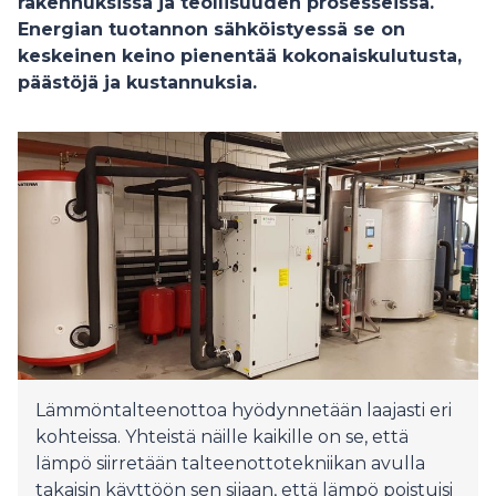
rakennuksissa ja teollisuuden prosesseissa.
Energian tuotannon sähköistyessä se on
keskeinen keino pienentää kokonaiskulutusta,
päästöjä ja kustannuksia.
Lämmöntalteenottoa hyödynnetään laajasti eri
kohteissa. Yhteistä näille kaikille on se, että
lämpö siirretään talteenottotekniikan avulla
takaisin käyttöön sen sijaan, että lämpö poistuisi