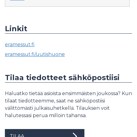
Linkit
eramessut.fi
eramessut.fi/uutishuone
Tilaa tiedotteet sähköpostiisi
Haluatko tietää asioista ensimmäisten joukossa? Kun
tilaat tiedotteemme, saat ne sähköpostiisi
välittömästi julkaisuhetkellä. Tilauksen voit
halutessasi perua milloin tahansa.
TILAA