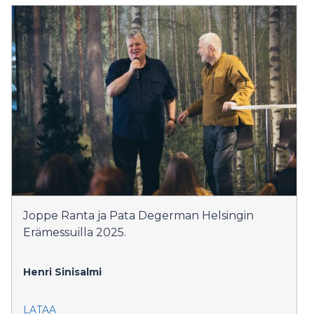
Joppe Ranta ja Pata Degerman Helsingin
Erämessuilla 2025.
Henri Sinisalmi
LATAA