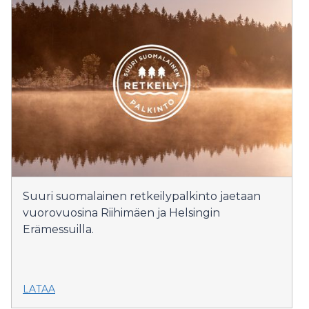
Suuri suomalainen retkeilypalkinto jaetaan
vuorovuosina Riihimäen ja Helsingin
Erämessuilla.
LATAA