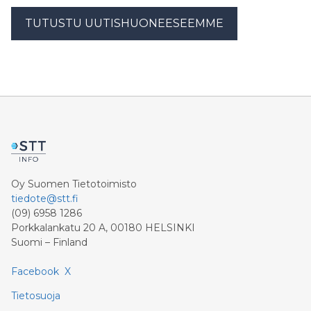
TUTUSTU UUTISHUONEESEEMME
Oy Suomen Tietotoimisto
tiedote@stt.fi
(09) 6958 1286
Porkkalankatu 20 A, 00180 HELSINKI
Suomi – Finland
Facebook
X
Tietosuoja