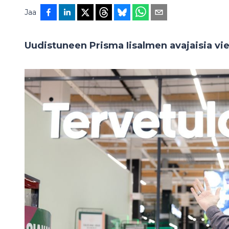
Jaa
Uudistuneen Prisma Iisalmen avajaisia vie