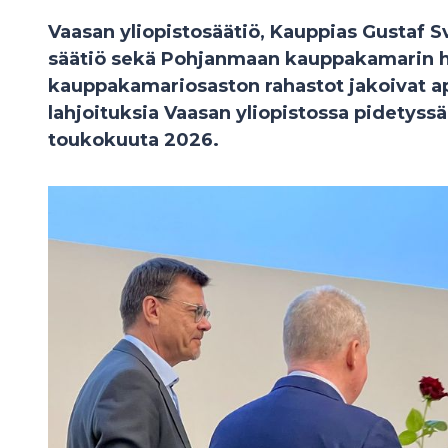
Vaasan yliopistosäätiö, Kauppias Gustaf S
säätiö sekä Pohjanmaan kauppakamarin h
kauppakamariosaston rahastot jakoivat ap
lahjoituksia Vaasan yliopistossa pidetyssä 
toukokuuta 2026.