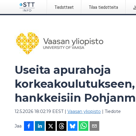
Tiedotteet
Tilaa tiedotteita
J
Useita apurahoja
korkeakoulutukseen,
hankkeisiin Pohjanm
12.5.2026 18:02:19 EEST
|
Vaasan yliopisto
|
Tiedote
Jaa