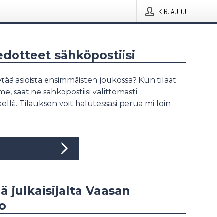
KIRJAUDU
iedotteet sähköpostiisi
tää asioista ensimmäisten joukossa? Kun tilaat
, saat ne sähköpostiisi välittömästi
ellä. Tilauksen voit halutessasi perua milloin
ää julkaisijalta Vaasan
to