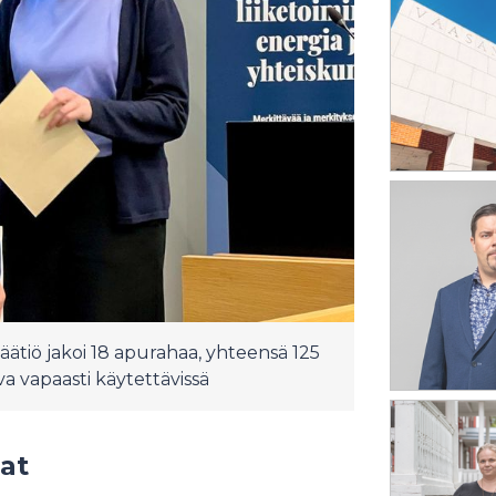
äätiö jakoi 18 apurahaa, yhteensä 125
va vapaasti käytettävissä
at