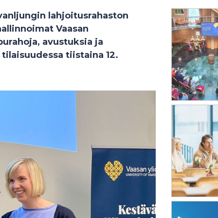
vanljungin lahjoitusrahaston
allinnoimat Vaasan
urahoja, avustuksia ja
tilaisuudessa tiistaina 12.