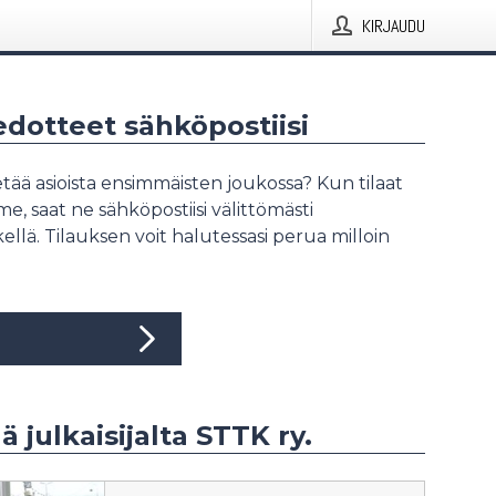
KIRJAUDU
iedotteet sähköpostiisi
tää asioista ensimmäisten joukossa? Kun tilaat
, saat ne sähköpostiisi välittömästi
ellä. Tilauksen voit halutessasi perua milloin
ä julkaisijalta STTK ry.