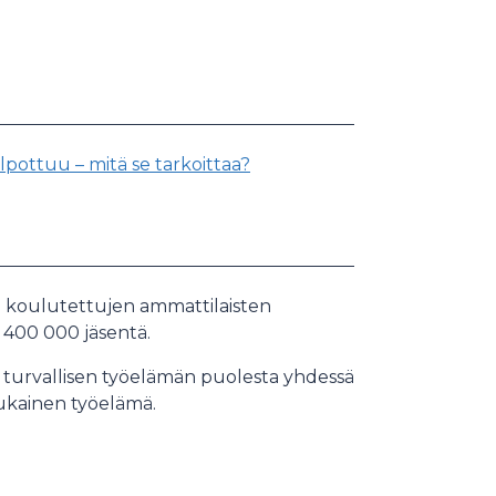
pottuu – mitä se tarkoittaa?
en koulutettujen ammattilaisten
n 400 000 jäsentä.
 turvallisen työelämän puolesta yhdessä
ukainen työelämä.