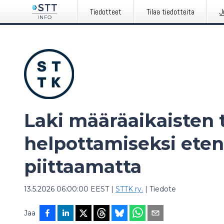
Tiedotteet
Tilaa tiedotteita
J
Laki määräaikaisten
helpottamiseksi etene
piittaamatta
13.5.2026 06:00:00 EEST
|
STTK ry.
|
Tiedote
Jaa