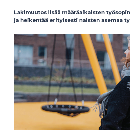
Lakimuutos lisää määräaikaisten työsopi
ja heikentää erityisesti naisten asemaa t