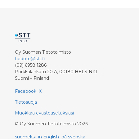
Oy Suomen Tietotoimisto
tiedote@stt.fi
(09) 6958 1286
Porkkalankatu 20 A, 00180 HELSINKI
Suomi – Finland
Facebook
X
Tietosuoja
Muokkaa evästeasetuksiasi
©
Oy Suomen Tietotoimisto
2026
suomeksi
in English
på svenska