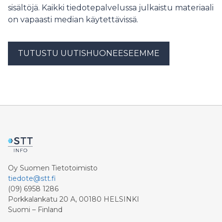
sisältöjä. Kaikki tiedotepalvelussa julkaistu materiaali
on vapaasti median käytettävissä.
TUTUSTU UUTISHUONEESEEMME
Oy Suomen Tietotoimisto
tiedote@stt.fi
(09) 6958 1286
Porkkalankatu 20 A, 00180 HELSINKI
Suomi – Finland