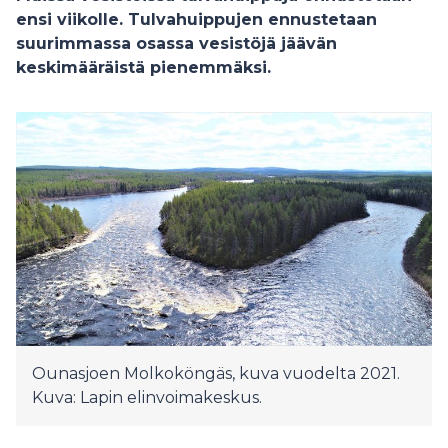
ensi viikolle. Tulvahuippujen ennustetaan
suurimmassa osassa vesistöjä jäävän
keskimääräistä pienemmäksi.
Ounasjoen Molkoköngäs, kuva vuodelta 2021.
Kuva: Lapin elinvoimakeskus.