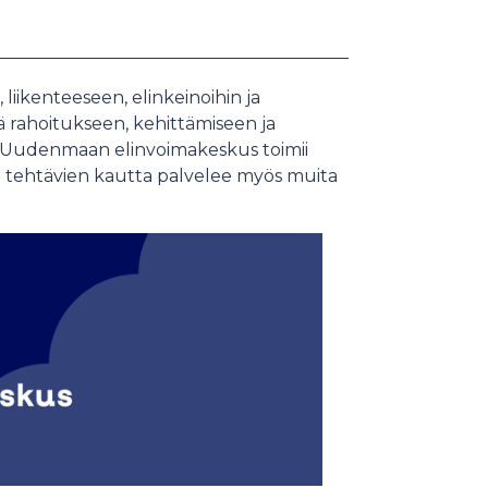
ikenteeseen, elinkeinoihin ja
 rahoitukseen, kehittämiseen ja
iä. Uudenmaan elinvoimakeskus toimii
 tehtävien kautta palvelee myös muita