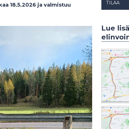
TILAA
lkaa 18.5.2026 ja valmistuu
Lue lis
elinvo