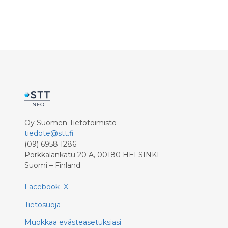
Oy Suomen Tietotoimisto
tiedote@stt.fi
(09) 6958 1286
Porkkalankatu 20 A, 00180 HELSINKI
Suomi – Finland
Facebook
X
Tietosuoja
Muokkaa evästeasetuksiasi