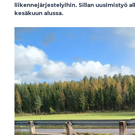
liikennejärjestelyihin. Sillan uusimistyö a
kesäkuun alussa.