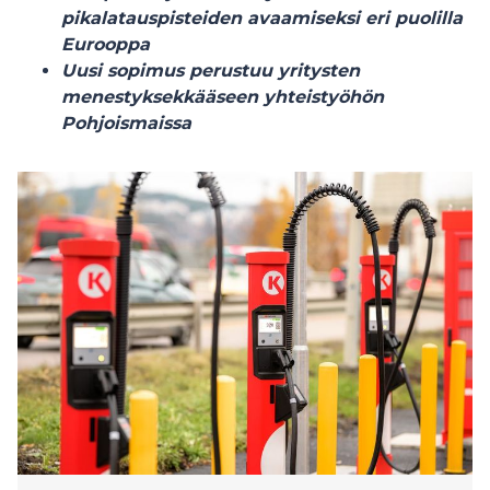
pikalatauspisteiden avaamiseksi eri puolilla
Eurooppa
Uusi sopimus perustuu yritysten
menestyksekkääseen yhteistyöhön
Pohjoismaissa