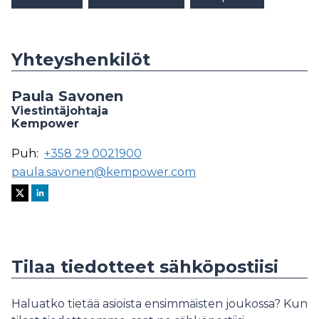
Yhteyshenkilöt
Paula Savonen
Viestintäjohtaja
Kempower
Puh:
+358 29 0021900
paula.savonen@kempower.com
Tilaa tiedotteet sähköpostiisi
Haluatko tietää asioista ensimmäisten joukossa? Kun