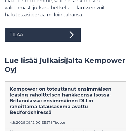
tilaat tiedotteemme, saat ne sähköpostiisi
välittömästi julkaisuhetkellä. Tilauksen voit
halutessasi perua milloin tahansa.
TILAA
Lue lisää julkaisijalta Kempower
Oyj
Kempower on toteuttanut ensimmäisen
leasing-rahoitteisen hankkeensa Isossa-
Britanniassa: ensimmäinen DLL:n
rahoittama latausasema avattu
Bedfordshiressä
4.8.2026 09:12:00 EEST
|
Tiedote