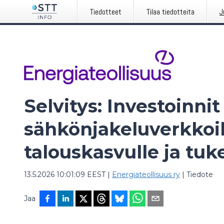
Tiedotteet
Tilaa tiedotteita
J
Selvitys: Investoinnit
sähkönjakeluverkkoih
talouskasvulle ja tuke
13.5.2026 10:01:09 EEST
|
Energiateollisuus ry
|
Tiedote
Jaa