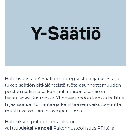
Hallitus vastaa Y-Säätiön strategisesta ohjauksesta ja
tukee säätiön pitkäjänteistä työtä asunnottomuuden
poistamiseksi sekä kohtuuhintaisen asumisen
lisäämiseksi Suomessa. Yhdessä johdon kanssa hallitus
linjaa säätiön toimintaa ja kehittää sen vaikuttavuutta
muuttuvassa toimintaympäristössä.
Hallituksen puheenjohtajaksi on
valittu
Aleksi Randell
Rakennusteollisuus RT:ltä ja