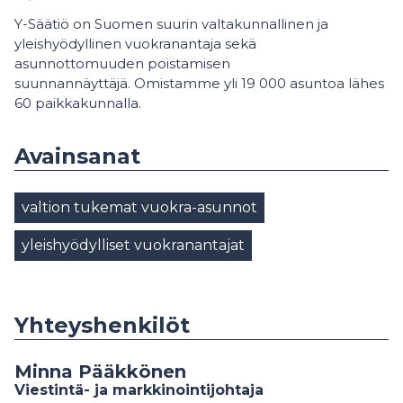
Y-Säätiö on Suomen suurin valtakunnallinen ja
yleishyödyllinen vuokranantaja sekä
asunnottomuuden poistamisen
suunnannäyttäjä. Omistamme yli 19 000 asuntoa lähes
60 paikkakunnalla.
Avainsanat
valtion tukemat vuokra-asunnot
yleishyödylliset vuokranantajat
Yhteyshenkilöt
Minna Pääkkönen
Viestintä- ja markkinointijohtaja