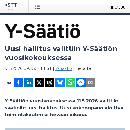
KIRJAUDU
Uusi hallitus valittiin Y-Säätiön
vuosikokouksessa
13.5.2026 09:45:52 EEST
|
Y-Säätiö
|
Tiedote
Jaa
Y-Säätiön vuosikokouksessa 11.5.2026 valittiin
säätiölle uusi hallitus. Uusi kokoonpano aloittaa
toimintakautensa kevään aikana.