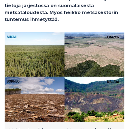
tietoja järjestössä on suomalaisesta
metsätaloudesta. Myös heikko metsäsektorin
tuntemus ihmetyttää.