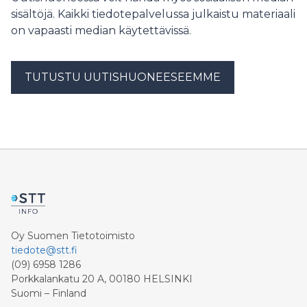
sisältöjä. Kaikki tiedotepalvelussa julkaistu materiaali
on vapaasti median käytettävissä.
TUTUSTU UUTISHUONEESEEMME
Oy Suomen Tietotoimisto
tiedote@stt.fi
(09) 6958 1286
Porkkalankatu 20 A, 00180 HELSINKI
Suomi – Finland