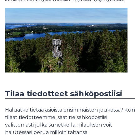
Tilaa tiedotteet sähköpostiisi
Haluatko tietää asioista ensimmäisten joukossa? Kun
tilaat tiedotteemme, saat ne sähköpostiisi
välittömästi julkaisuhetkellä. Tilauksen voit
halutessasi perua milloin tahansa.