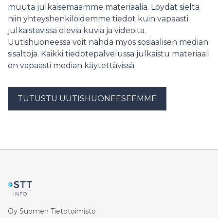
muuta julkaisemaamme materiaalia. Löydät sieltä
niin yhteyshenkilöidemme tiedot kuin vapaasti
julkaistavissa olevia kuvia ja videoita.
Uutishuoneessa voit nähdä myös sosiaalisen median
sisältöjä. Kaikki tiedotepalvelussa julkaistu materiaali
on vapaasti median käytettävissä.
TUTUSTU UUTISHUONEESEEMME
Oy Suomen Tietotoimisto