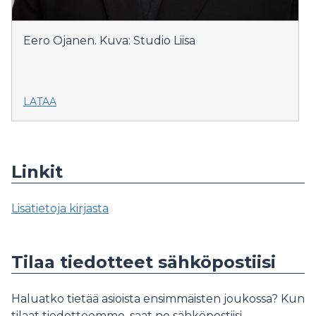
Eero Ojanen. Kuva: Studio Liisa
LATAA
Linkit
Lisätietoja kirjasta
Tilaa tiedotteet sähköpostiisi
Haluatko tietää asioista ensimmäisten joukossa? Kun
tilaat tiedotteemme, saat ne sähköpostiisi