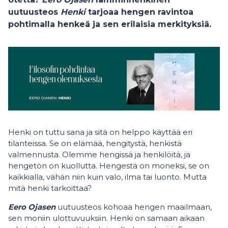
uutuusteos
Henki
tarjoaa hengen ravintoa
pohtimalla henkeä ja sen erilaisia merkityksiä.
Henki on tuttu sana ja sitä on helppo käyttää eri
tilanteissa. Se on elämää, hengitystä, henkistä
valmennusta. Olemme hengissä ja henkilöitä, ja
hengetön on kuollutta. Hengestä on moneksi, se on
kaikkialla, vähän niin kuin valo, ilma tai luonto. Mutta
mitä henki tarkoittaa?
Eero Ojasen
uutuusteos kohoaa hengen maailmaan,
sen moniin ulottuvuuksiin. Henki on samaan aikaan