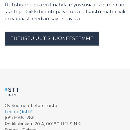
Uutishuoneessa voit nähdä myös sosiaalisen median
sisältöjä. Kaikki tiedotepalvelussa julkaistu materiaali
on vapaasti median käytettävissä.
TUTUSTU UUTISHUONEESEEMME
Oy Suomen Tietotoimisto
tiedote@stt.fi
(09) 6958 1286
Porkkalankatu 20 A, 00180 HELSINKI