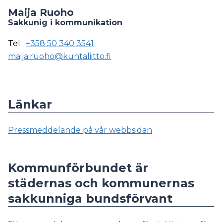
Maija Ruoho
Sakkunig i kommunikation
Tel:
+358 50 340 3541
maija.ruoho@kuntaliitto.fi
Länkar
Pressmeddelande på vår webbsidan
Kommunförbundet är
städernas och kommunernas
sakkunniga bundsförvant