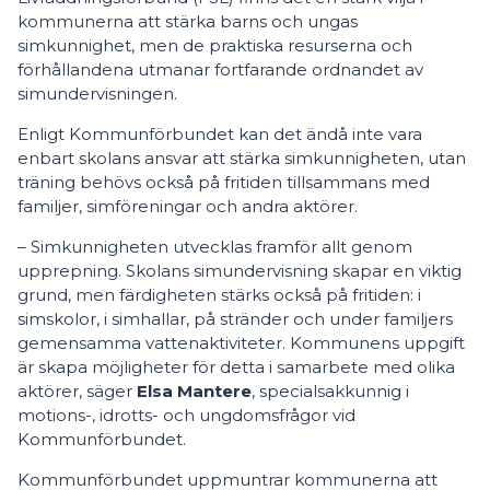
kommunerna att stärka barns och ungas
simkunnighet, men de praktiska resurserna och
förhållandena utmanar fortfarande ordnandet av
simundervisningen.
Enligt Kommunförbundet kan det ändå inte vara
enbart skolans ansvar att stärka simkunnigheten, utan
träning behövs också på fritiden tillsammans med
familjer, simföreningar och andra aktörer.
– Simkunnigheten utvecklas framför allt genom
upprepning. Skolans simundervisning skapar en viktig
grund, men färdigheten stärks också på fritiden: i
simskolor, i simhallar, på stränder och under familjers
gemensamma vattenaktiviteter. Kommunens uppgift
är skapa möjligheter för detta i samarbete med olika
aktörer, säger
Elsa Mantere
, specialsakkunnig i
motions-, idrotts- och ungdomsfrågor vid
Kommunförbundet.
Kommunförbundet uppmuntrar kommunerna att