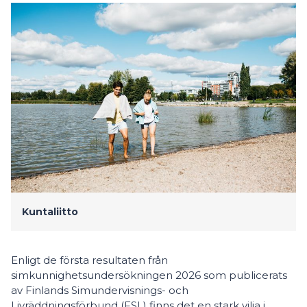
Kuntaliitto
Enligt de första resultaten från
simkunnighetsundersökningen 2026 som publicerats
av Finlands Simundervisnings- och
Livräddningsförbund (FSL) finns det en stark vilja i