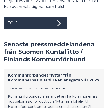
mejladress behövs och den används bara här. Du
kan avanmäla dig när som helst.
FÖLJ
Senaste pressmeddelandena
från Suomen Kuntaliitto /
Finlands Kommunförbund
Kommunförbundet flyttar från
Kommunernas hus till Fabiansgatan år 2027
26.6.2026 11:21:19 EEST
|
Pressmeddelande
Kommunförbundet lämnar det anrika Kommunernas
hus bakom sig för gott och flyttar sina lokaler till
Helsingfors centrum till adressen Fabiansgatan 21