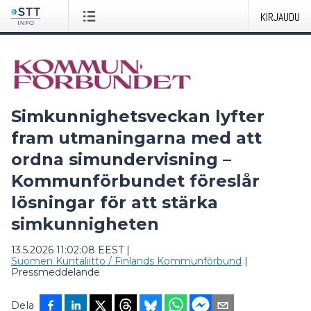
KIRJAUDU
Simkunnighetsveckan lyfter
fram utmaningarna med att
ordna simundervisning –
Kommunförbundet föreslår
lösningar för att stärka
simkunnigheten
13.5.2026 11:02:08 EEST
|
Suomen Kuntaliitto / Finlands Kommunförbund
|
Pressmeddelande
Dela