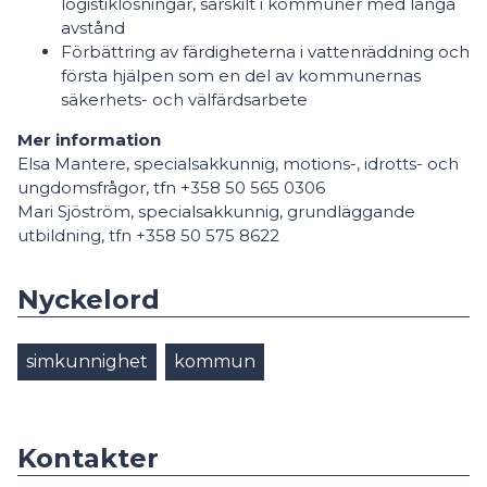
logistiklösningar, särskilt i kommuner med långa
avstånd
Förbättring av färdigheterna i vattenräddning och
första hjälpen som en del av kommunernas
säkerhets- och välfärdsarbete
Mer information
Elsa Mantere, specialsakkunnig, motions-, idrotts- och
ungdomsfrågor, tfn +358 50 565 0306
Mari Sjöström, specialsakkunnig, grundläggande
utbildning, tfn +358 50 575 8622
Nyckelord
simkunnighet
kommun
Kontakter