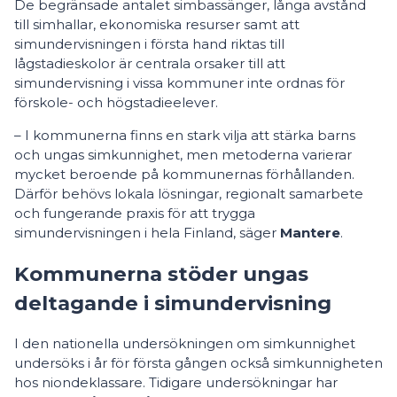
De begränsade antalet simbassänger, långa avstånd
till simhallar, ekonomiska resurser samt att
simundervisningen i första hand riktas till
lågstadieskolor är centrala orsaker till att
simundervisning i vissa kommuner inte ordnas för
förskole- och högstadieelever.
– I kommunerna finns en stark vilja att stärka barns
och ungas simkunnighet, men metoderna varierar
mycket beroende på kommunernas förhållanden.
Därför behövs lokala lösningar, regionalt samarbete
och fungerande praxis för att trygga
simundervisningen i hela Finland, säger
Mantere
.
Kommunerna stöder ungas
deltagande i simundervisning
I den nationella undersökningen om simkunnighet
undersöks i år för första gången också simkunnigheten
hos niondeklassare. Tidigare undersökningar har