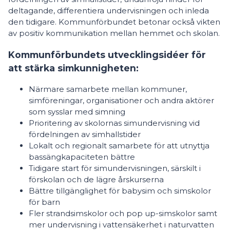
deltagande, differentiera undervisningen och inleda
den tidigare. Kommunförbundet betonar också vikten
av positiv kommunikation mellan hemmet och skolan.
Kommunförbundets utvecklingsidéer för
att stärka simkunnigheten:
Närmare samarbete mellan kommuner,
simföreningar, organisationer och andra aktörer
som sysslar med simning
Prioritering av skolornas simundervisning vid
fördelningen av simhallstider
Lokalt och regionalt samarbete för att utnyttja
bassängkapaciteten bättre
Tidigare start för simundervisningen, särskilt i
förskolan och de lägre årskurserna
Bättre tillgänglighet för babysim och simskolor
för barn
Fler strandsimskolor och pop up-simskolor samt
mer undervisning i vattensäkerhet i naturvatten