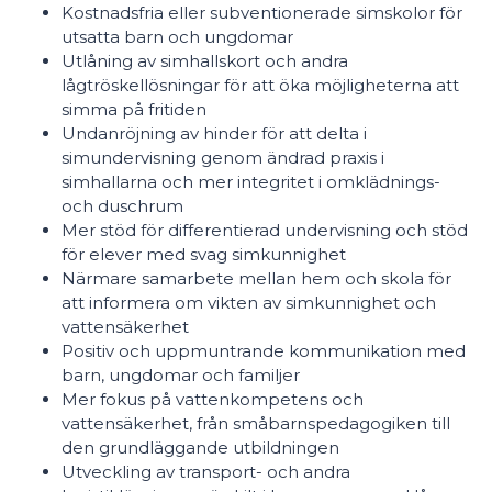
Kostnadsfria eller subventionerade simskolor för
utsatta barn och ungdomar
Utlåning av simhallskort och andra
lågtröskellösningar för att öka möjligheterna att
simma på fritiden
Undanröjning av hinder för att delta i
simundervisning genom ändrad praxis i
simhallarna och mer integritet i omklädnings-
och duschrum
Mer stöd för differentierad undervisning och stöd
för elever med svag simkunnighet
Närmare samarbete mellan hem och skola för
att informera om vikten av simkunnighet och
vattensäkerhet
Positiv och uppmuntrande kommunikation med
barn, ungdomar och familjer
Mer fokus på vattenkompetens och
vattensäkerhet, från småbarnspedagogiken till
den grundläggande utbildningen
Utveckling av transport- och andra