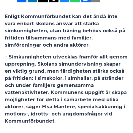
Enligt Kommunförbundet kan det ändå inte
vara enbart skolans ansvar att stärka
simkunnigheten, utan träning behövs också på
fritiden tillsammans med familjer,
simföreningar och andra aktörer.
– Simkunnigheten utvecklas framför allt genom
upprepning. Skolans simundervisning skapar
en viktig grund, men färdigheten stärks också
på fritiden: i simskolor, i simhallar, på stränder
och under familjers gemensamma
vattenaktiviteter. Kommunens uppgift är skapa
möjligheter för detta i samarbete med olika
aktörer, säger
Elsa Mantere
, specialsakkunnig i
motions-, idrotts- och ungdomsfrågor vid
Kommunförbundet.