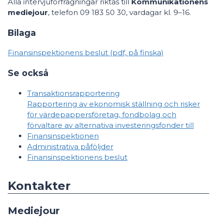
Alla intervjuförfrågningar riktas till
Kommunikationens
mediejour
, telefon 09 183 50 30, vardagar kl. 9–16.
Bilaga
Finansinspektionens beslut (pdf, på finska)
Se också
Transaktionsrapportering
Rapportering av ekonomisk ställning och risker
för värdepappersföretag, fondbolag och
förvaltare av alternativa investeringsfonder till
Finansinspektionen
Administrativa påföljder
Finansinspektionens beslut
Kontakter
Mediejour