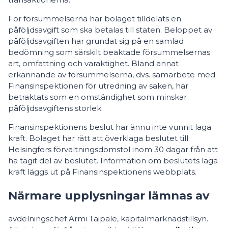
För försummelserna har bolaget tilldelats en
påföljdsavgift som ska betalas till staten. Beloppet av
påföljdsavgiften har grundat sig på en samlad
bedömning som särskilt beaktade försummelsernas
art, omfattning och varaktighet. Bland annat
erkännande av försummelserna, dvs. samarbete med
Finansinspektionen för utredning av saken, har
betraktats som en omständighet som minskar
påföljdsavgiftens storlek.
Finansinspektionens beslut har ännu inte vunnit laga
kraft. Bolaget har rätt att överklaga beslutet till
Helsingfors förvaltningsdomstol inom 30 dagar från att
ha tagit del av beslutet. Information om beslutets laga
kraft läggs ut på Finansinspektionens webbplats.
Närmare upplysningar lämnas av
avdelningschef Armi Taipale, kapitalmarknadstillsyn.