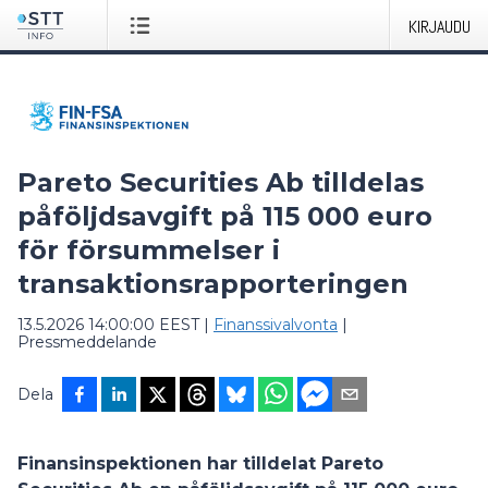
KIRJAUDU
Pareto Securities Ab tilldelas
påföljdsavgift på 115 000 euro
för försummelser i
transaktionsrapporteringen
13.5.2026 14:00:00 EEST
|
Finanssivalvonta
|
Pressmeddelande
Dela
Finansinspektionen har tilldelat Pareto