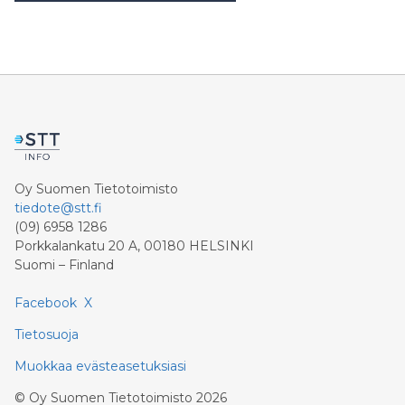
Oy Suomen Tietotoimisto
tiedote@stt.fi
(09) 6958 1286
Porkkalankatu 20 A, 00180 HELSINKI
Suomi – Finland
Facebook
X
Tietosuoja
Muokkaa evästeasetuksiasi
©
Oy Suomen Tietotoimisto
2026