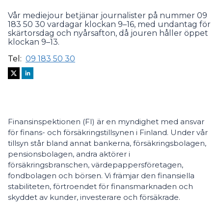
Vår mediejour betjänar journalister på nummer 09
183 50 30 vardagar klockan 9–16, med undantag för
skärtorsdag och nyårsafton, då jouren håller öppet
klockan 9–13.
Tel:
09 183 50 30
Finansinspektionen (FI) är en myndighet med ansvar
för finans- och försäkringstillsynen i Finland. Under vår
tillsyn står bland annat bankerna, försäkringsbolagen,
pensionsbolagen, andra aktörer i
försäkringsbranschen, värdepappersföretagen,
fondbolagen och börsen. Vi främjar den finansiella
stabiliteten, förtroendet för finansmarknaden och
skyddet av kunder, investerare och försäkrade.