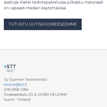
sisältöjä. Kaikki tiedotepalvelussa julkaistu materiaali
on vapaasti median käytettävissä.
TUTUSTU UUTISHUONEESEEMME
Oy Suomen Tietotoimisto
tiedote@stt.fi
(09) 6958 1286
Porkkalankatu 20 A, 00180 HELSINKI
Suomi – Finland