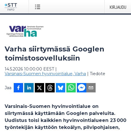
KIRJAUDU
Varha siirtymässä Googlen
toimistosovelluksiin
14.5.2026 10:00:00 EEST
|
Varsinais-Suomen hyvinvointialue, Varha
|
Tiedote
Jaa
Varsinais-Suomen hyvinvointialue on
siirtymässä käyttämään Googlen palveluita.
Uudistus toisi kaikkien hyvinvointialueen 23 000
työntekijän käyttöön tekoälyn, pilvipohjaisen,