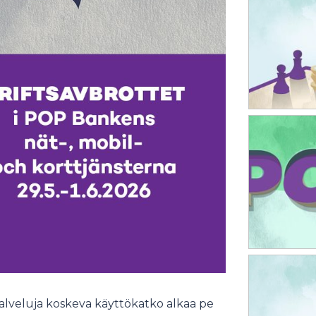
palveluja koskeva käyttökatko alkaa pe