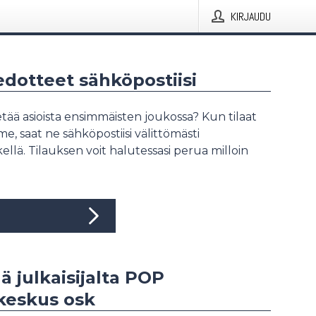
KIRJAUDU
iedotteet sähköpostiisi
tää asioista ensimmäisten joukossa? Kun tilaat
, saat ne sähköpostiisi välittömästi
ellä. Tilauksen voit halutessasi perua milloin
ää julkaisijalta POP
keskus osk