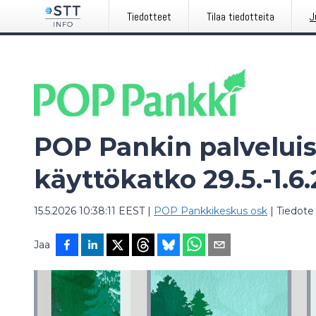
Tiedotteet
Tilaa tiedotteita
J
POP Pankin palveluis
käyttökatko 29.5.-1.6
15.5.2026 10:38:11 EEST
|
POP Pankkikeskus osk
|
Tiedote
Jaa