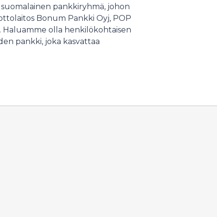
vä suomalainen pankkiryhmä, johon
ttolaitos Bonum Pankki Oyj, POP
. Haluamme olla henkilökohtaisen
yden pankki, joka kasvattaa