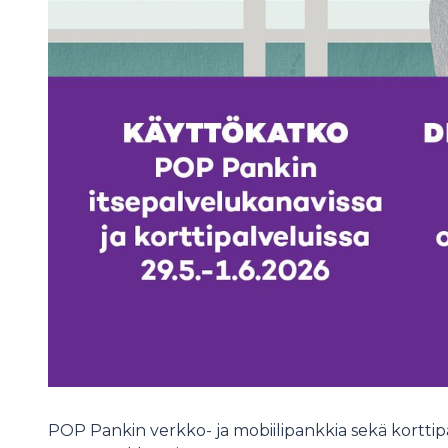
POP Pankin verkko- ja mobiilipankkia sekä kortti