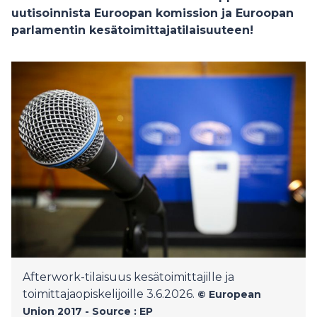
uutisoinnista Euroopan komission ja Euroopan
parlamentin kesätoimittajatilaisuuteen!
Afterwork-tilaisuus kesätoimittajille ja
toimittajaopiskelijoille 3.6.2026.
© European
Union 2017 - Source : EP