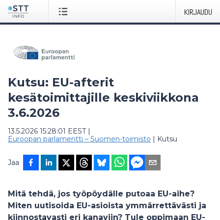
KIRJAUDU
Kutsu: EU-afterit
kesätoimittajille keskiviikkona
3.6.2026
13.5.2026 15:28:01 EEST
|
Euroopan parlamentti – Suomen-toimisto
|
Kutsu
Jaa
Mitä tehdä, jos työpöydälle putoaa EU-aihe?
Miten uutisoida EU-asioista ymmärrettävästi ja
kiinnostavasti eri kanaviin? Tule oppimaan EU-