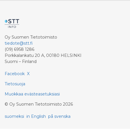
Oy Suomen Tietotoimisto
tiedote@stt.fi
(09) 6958 1286
Porkkalankatu 20 A, 00180 HELSINKI
Suomi – Finland
Facebook
X
Tietosuoja
Muokkaa evästeasetuksiasi
©
Oy Suomen Tietotoimisto
2026
suomeksi
in English
på svenska