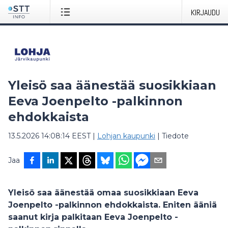
KIRJAUDU
Yleisö saa äänestää suosikkiaan
Eeva Joenpelto -palkinnon
ehdokkaista
13.5.2026 14:08:14 EEST
|
Lohjan kaupunki
|
Tiedote
Jaa
Yleisö saa äänestää omaa suosikkiaan Eeva
Joenpelto -palkinnon ehdokkaista. Eniten ääniä
saanut kirja palkitaan Eeva Joenpelto -