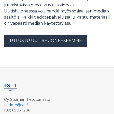
julkaistavissa olevia kuvia ja videoita.
Uutishuoneessa voit nähdä myös sosiaalisen median
sisältöjä. Kaikki tiedotepalvelussa julkaistu materiaali
on vapaasti median käytettävissä.
TUTUSTU UUTISHUONEESEEMME
Oy Suomen Tietotoimisto
tiedote@stt.fi
(09) 6958 1286