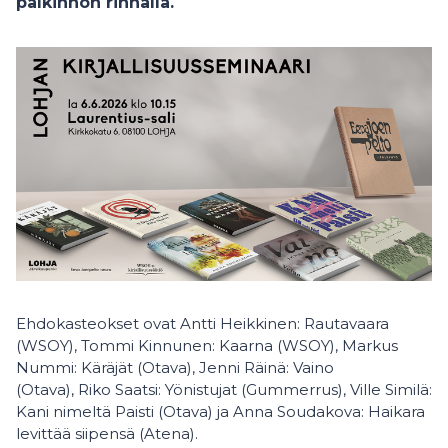
palkinnon rinnalla.
Ehdokasteokset ovat Antti Heikkinen: Rautavaara
(WSOY), Tommi Kinnunen: Kaarna (WSOY), Markus
Nummi: Käräjät (Otava), Jenni Räinä: Vaino
(Otava), Riko Saatsi: Yönistujat (Gummerrus), Ville Similä:
Kani nimeltä Paisti (Otava) ja Anna Soudakova: Haikara
levittää siipensä (Atena).