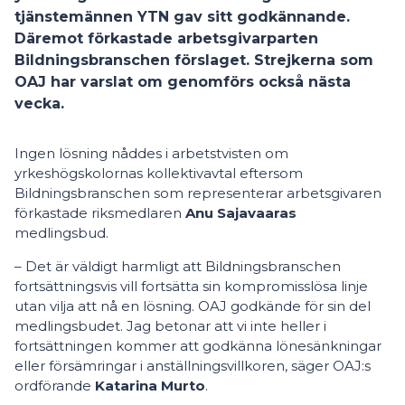
tjänstemännen YTN gav sitt godkännande.
Däremot förkastade arbetsgivarparten
Bildningsbranschen förslaget. Strejkerna som
OAJ har varslat om genomförs också nästa
vecka.
Ingen lösning nåddes i arbetstvisten om
yrkeshögskolornas kollektivavtal eftersom
Bildningsbranschen som representerar arbetsgivaren
förkastade riksmedlaren
Anu Sajavaaras
medlingsbud.
– Det är väldigt harmligt att Bildningsbranschen
fortsättningsvis vill fortsätta sin kompromisslösa linje
utan vilja att nå en lösning. OAJ godkände för sin del
medlingsbudet. Jag betonar att vi inte heller i
fortsättningen kommer att godkänna lönesänkningar
eller försämringar i anställningsvillkoren, säger OAJ:s
ordförande
Katarina Murto
.