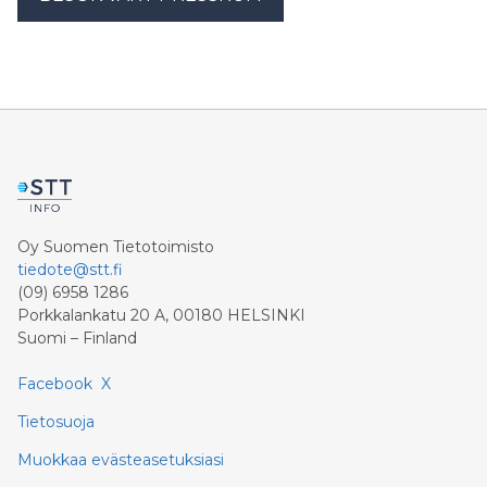
Oy Suomen Tietotoimisto
tiedote@stt.fi
(09) 6958 1286
Porkkalankatu 20 A, 00180 HELSINKI
Suomi – Finland
Facebook
X
Tietosuoja
Muokkaa evästeasetuksiasi