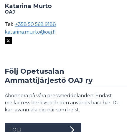
Katarina Murto
OAJ
Tel:
+358 50 568 9188
katarina.murto@oaj.fi
Följ Opetusalan
Ammattijärjestö OAJ ry
Abonnera på våra pressmeddelanden. Endast
mejladress behövs och den används bara här. Du
kan avanmäla dig när som helst.
FÖLJ