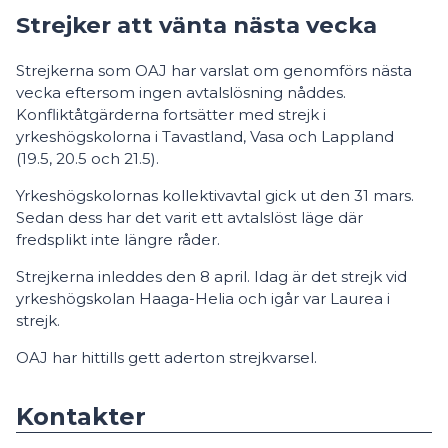
Strejker att vänta nästa vecka
Strejkerna som OAJ har varslat om genomförs nästa
vecka eftersom ingen avtalslösning nåddes.
Konfliktåtgärderna fortsätter med strejk i
yrkeshögskolorna i Tavastland, Vasa och Lappland
(19.5, 20.5 och 21.5).
Yrkeshögskolornas kollektivavtal gick ut den 31 mars.
Sedan dess har det varit ett avtalslöst läge där
fredsplikt inte längre råder.
Strejkerna inleddes den 8 april. Idag är det strejk vid
yrkeshögskolan Haaga-Helia och igår var Laurea i
strejk.
OAJ har hittills gett aderton strejkvarsel.
Kontakter