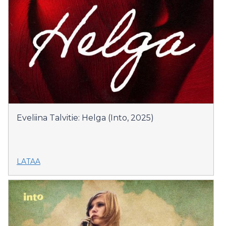
Eveliina Talvitie: Helga (Into, 2025)
LATAA