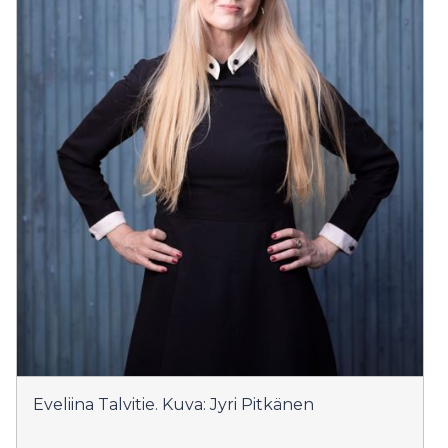
Eveliina Talvitie. Kuva: Jyri Pitkänen