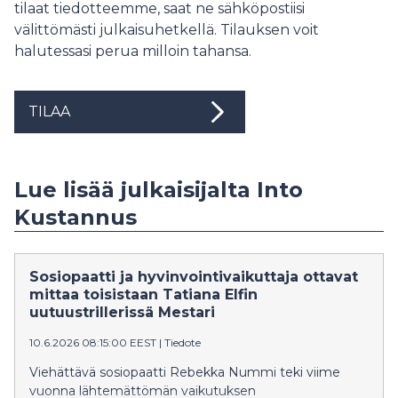
tilaat tiedotteemme, saat ne sähköpostiisi
välittömästi julkaisuhetkellä. Tilauksen voit
halutessasi perua milloin tahansa.
TILAA
Lue lisää julkaisijalta Into
Kustannus
Sosiopaatti ja hyvinvointivaikuttaja ottavat
mittaa toisistaan Tatiana Elfin
uutuustrillerissä Mestari
10.6.2026 08:15:00 EEST
|
Tiedote
Viehättävä sosiopaatti Rebekka Nummi teki viime
vuonna lähtemättömän vaikutuksen