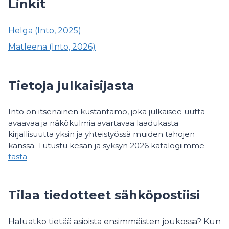
Linkit
Helga (Into, 2025)
Matleena (Into, 2026)
Tietoja julkaisijasta
Into on itsenäinen kustantamo, joka julkaisee uutta
avaavaa ja näkökulmia avartavaa laadukasta
kirjallisuutta yksin ja yhteistyössä muiden tahojen
kanssa. Tutustu kesän ja syksyn 2026 katalogiimme
tästä
Tilaa tiedotteet sähköpostiisi
Haluatko tietää asioista ensimmäisten joukossa? Kun