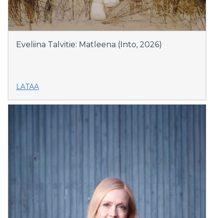
Eveliina Talvitie: Matleena (Into, 2026)
LATAA