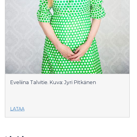
Eveliina Talvitie. Kuva: Jyri Pitkänen
LATAA