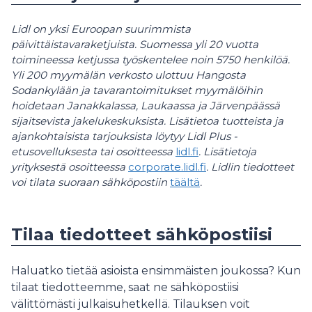
Lidl on yksi Euroopan suurimmista
päivittäistavaraketjuista. Suomessa yli 20 vuotta
toimineessa ketjussa työskentelee noin 5750 henkilöä.
Yli 200 myymälän verkosto ulottuu Hangosta
Sodankylään ja tavarantoimitukset myymälöihin
hoidetaan Janakkalassa, Laukaassa ja Järvenpäässä
sijaitsevista jakelukeskuksista. Lisätietoa tuotteista ja
ajankohtaisista tarjouksista löytyy Lidl Plus -
etusovelluksesta tai osoitteessa
lidl.fi
. Lisätietoja
yrityksestä osoitteessa
corporate.lidl.fi
. Lidlin tiedotteet
voi tilata suoraan sähköpostiin
täältä
.
Tilaa tiedotteet sähköpostiisi
Haluatko tietää asioista ensimmäisten joukossa? Kun
tilaat tiedotteemme, saat ne sähköpostiisi
välittömästi julkaisuhetkellä. Tilauksen voit