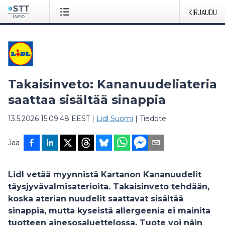
KIRJAUDU
Takaisinveto: Kananuudeliateria
saattaa sisältää sinappia
13.5.2026 15:09:48 EEST
|
Lidl Suomi
|
Tiedote
Jaa
Lidl vetää myynnistä Kartanon Kananuudelit
täysjyvävalmisaterioita. Takaisinveto tehdään,
koska aterian nuudelit saattavat sisältää
sinappia, mutta kyseistä allergeenia ei mainita
tuotteen ainesosaluettelossa. Tuote voi näin