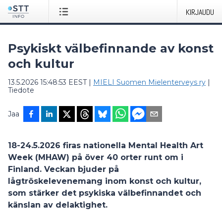
KIRJAUDU
Psykiskt välbefinnande av konst
och kultur
13.5.2026 15:48:53 EEST
|
MIELI Suomen Mielenterveys ry
|
Tiedote
Jaa
18-24.5.2026 firas nationella Mental Health Art
Week (MHAW) på över 40 orter runt om i
Finland. Veckan bjuder på
lågtröskelevenemang inom konst och kultur,
som stärker det psykiska välbefinnandet och
känslan av delaktighet.