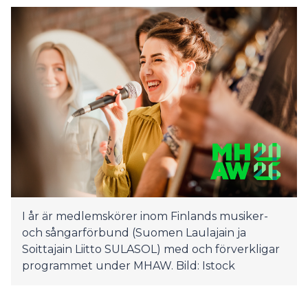
I år är medlemskörer inom Finlands musiker-
och sångarförbund (Suomen Laulajain ja
Soittajain Liitto SULASOL) med och förverkligar
programmet under MHAW. Bild: Istock