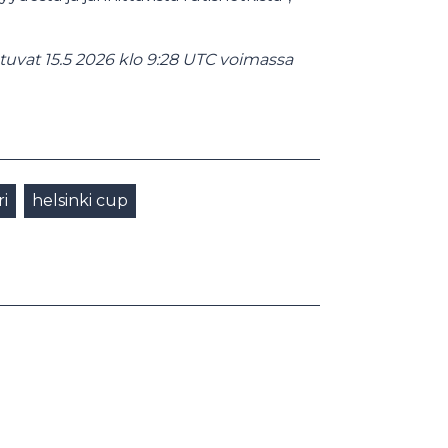
tuvat 15.5 2026 klo 9:28 UTC voimassa
ri
helsinki cup