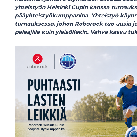
yhteistyön Helsinki Cupin kanssa turnauk
pääyhteistyökumppanina. Yhteistyö käynn
turnauksessa, johon Roborock tuo uusia ja
pelaajille kuin yleisöllekin. Vahva kasvu tu