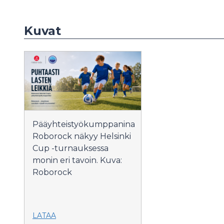
Kuvat
Pääyhteistyökumppanina
Roborock näkyy Helsinki
Cup -turnauksessa
monin eri tavoin. Kuva:
Roborock
LATAA