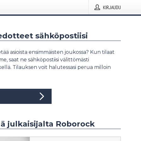
KIRJAUDU
iedotteet sähköpostiisi
tää asioista ensimmäisten joukossa? Kun tilaat
, saat ne sähköpostiisi välittömästi
ellä. Tilauksen voit halutessasi perua milloin
ää julkaisijalta Roborock