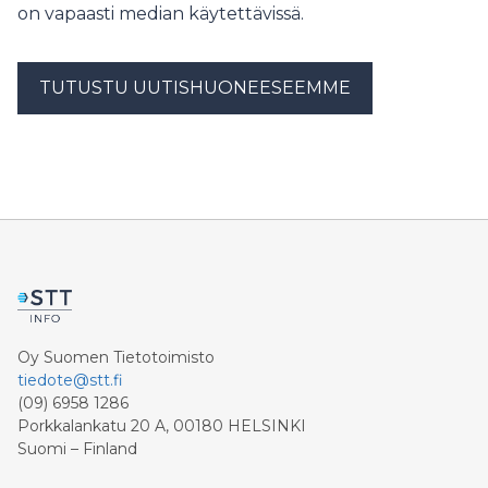
on vapaasti median käytettävissä.
TUTUSTU UUTISHUONEESEEMME
Oy Suomen Tietotoimisto
tiedote@stt.fi
(09) 6958 1286
Porkkalankatu 20 A, 00180 HELSINKI
Suomi – Finland