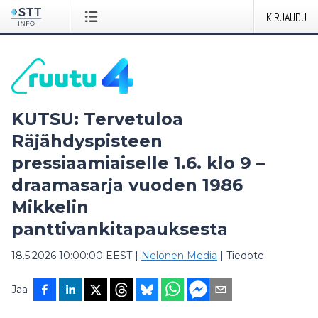
KIRJAUDU
KUTSU: Tervetuloa
Räjähdyspisteen
pressiaamiaiselle 1.6. klo 9 –
draamasarja vuoden 1986
Mikkelin
panttivankitapauksesta
18.5.2026 10:00:00 EEST
|
Nelonen Media
|
Tiedote
Jaa