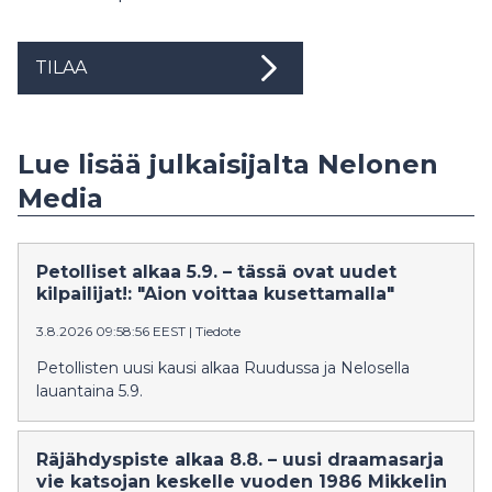
TILAA
Lue lisää julkaisijalta Nelonen
Media
Petolliset alkaa 5.9. – tässä ovat uudet
kilpailijat!: "Aion voittaa kusettamalla"
3.8.2026 09:58:56 EEST
|
Tiedote
Petollisten uusi kausi alkaa Ruudussa ja Nelosella
lauantaina 5.9.
Räjähdyspiste alkaa 8.8. – uusi draamasarja
vie katsojan keskelle vuoden 1986 Mikkelin