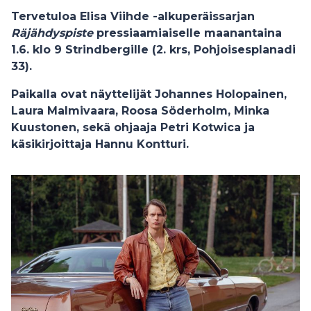
Tervetuloa Elisa Viihde -alkuperäissarjan
Räjähdyspiste
pressiaamiaiselle maanantaina
1.6. klo 9 Strindbergille (2. krs, Pohjoisesplanadi
33).
Paikalla ovat näyttelijät
Johannes Holopainen,
Laura Malmivaara, Roosa Söderholm, Minka
Kuustonen
, sekä ohjaaja
Petri Kotwica
ja
käsikirjoittaja
Hannu Kontturi.