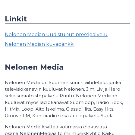
Linkit
Nelonen Median uudistunut pressipalvelu
Nelonen Median kuvapankki
Nelonen Media
Nelonen Media on Suomen suurin viihdetalo, jonka
televisiokanaviin kuuluvat Nelonen, Jim, Liv ja Hero
sekä suoratoistopalvelu Ruutu. Nelonen Mediaan
kuuluvat myös radiokanavat Suomipop, Radio Rock,
HitMix, Loop, Aito Iskelmä, Classic Hits, Easy Hits,
Groove FM, Kantriradio sekä audiopalvelu Supla.
Nelonen Media levittää kotimaisia elokuvia ja
osana NelonenMediaa toimii musiikkiyhtiö Kaiku