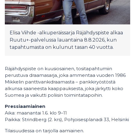
Elisa Viihde -alkuperäissarja Räjähdyspiste alkaa
Ruutu+-palvelussa lauantaina 8.8.2026, kun
tapahtumasta on kulunut tasan 40 vuotta.
Räjähdyspiste on kuusiosainen, tositapahtumiin
perustuva draamasarja, joka ammentaa vuoden 1986
Mikkelin panttivankidraamasta – pankkiryöstöstä
alkunsa saaneesta kaappauksesta, joka järkytti koko
Suomea ja vaikutti poliisin toimintatapoihin.
Pressiaamiainen
Aika: maanantai 1.6. klo 9–11
Paikka: Strindberg (2. krs), Pohjoisesplanadi 33, Helsinki
Tilaisuudessa on tarjolla aamiainen.