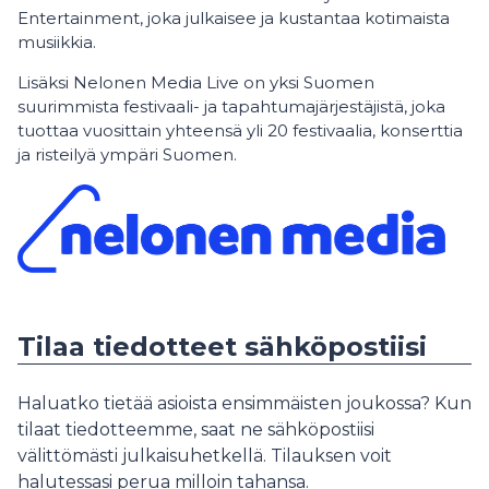
Entertainment, joka julkaisee ja kustantaa kotimaista
musiikkia.
Lisäksi Nelonen Media Live on yksi Suomen
suurimmista festivaali- ja tapahtumajärjestäjistä, joka
tuottaa vuosittain yhteensä yli 20 festivaalia, konserttia
ja risteilyä ympäri Suomen.
Tilaa tiedotteet sähköpostiisi
Haluatko tietää asioista ensimmäisten joukossa? Kun
tilaat tiedotteemme, saat ne sähköpostiisi
välittömästi julkaisuhetkellä. Tilauksen voit
halutessasi perua milloin tahansa.