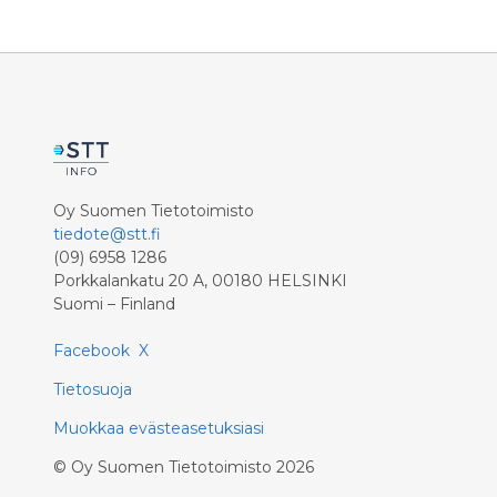
Oy Suomen Tietotoimisto
tiedote@stt.fi
(09) 6958 1286
Porkkalankatu 20 A, 00180 HELSINKI
Suomi – Finland
Facebook
X
Tietosuoja
Muokkaa evästeasetuksiasi
©
Oy Suomen Tietotoimisto
2026