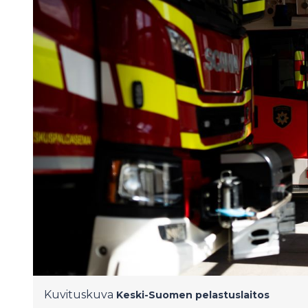
Kuvituskuva
Keski-Suomen pelastuslaitos