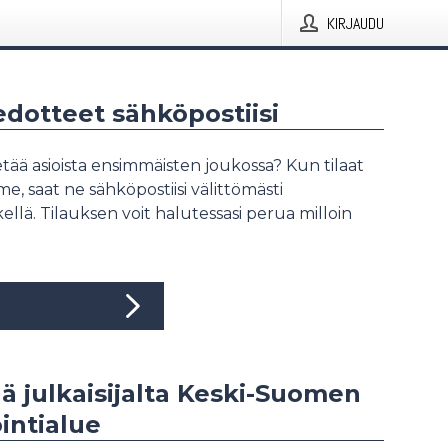
KIRJAUDU
iedotteet sähköpostiisi
tää asioista ensimmäisten joukossa? Kun tilaat
, saat ne sähköpostiisi välittömästi
ellä. Tilauksen voit halutessasi perua milloin
ää julkaisijalta Keski-Suomen
intialue