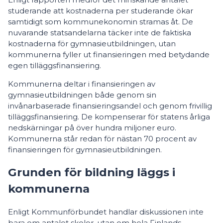
studerande att kostnaderna per studerande ökar
samtidigt som kommunekonomin stramas åt. De
nuvarande statsandelarna täcker inte de faktiska
kostnaderna för gymnasieutbildningen, utan
kommunerna fyller ut finansieringen med betydande
egen tilläggsfinansiering.
Kommunerna deltar i finansieringen av
gymnasieutbildningen både genom sin
invånarbaserade finansieringsandel och genom frivillig
tilläggsfinansiering. De kompenserar för statens årliga
nedskärningar på över hundra miljoner euro.
Kommunerna står redan för nästan 70 procent av
finansieringen för gymnasieutbildningen.
Grunden för bildning läggs i
kommunerna
Enligt Kommunförbundet handlar diskussionen inte
bara om antalet skolor, utan om hela Finlands