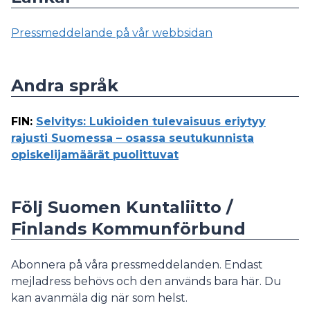
Pressmeddelande på vår webbsidan
Andra språk
FIN
:
Selvitys: Lukioiden tulevaisuus eriytyy
rajusti Suomessa – osassa seutukunnista
opiskelijamäärät puolittuvat
Följ Suomen Kuntaliitto /
Finlands Kommunförbund
Abonnera på våra pressmeddelanden. Endast
mejladress behövs och den används bara här. Du
kan avanmäla dig när som helst.