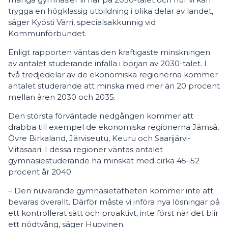
trygga en högklassig utbildning i olika delar av landet,
säger Kyösti Värri, specialsakkunnig vid
Kommunförbundet.
Enligt rapporten väntas den kraftigaste minskningen
av antalet studerande infalla i början av 2030-talet. I
två tredjedelar av de ekonomiska regionerna kommer
antalet studerande att minska med mer än 20 procent
mellan åren 2030 och 2035.
Den största förväntade nedgången kommer att
drabba till exempel de ekonomiska regionerna Jämsä,
Övre Birkaland, Järviseutu, Keuru och Saarijärvi-
Viitasaari. I dessa regioner väntas antalet
gymnasiestuderande ha minskat med cirka 45–52
procent år 2040.
– Den nuvarande gymnasietätheten kommer inte att
bevaras överallt. Därför måste vi införa nya lösningar på
ett kontrollerat sätt och proaktivt, inte först när det blir
ett nödtvång, säger Huovinen.