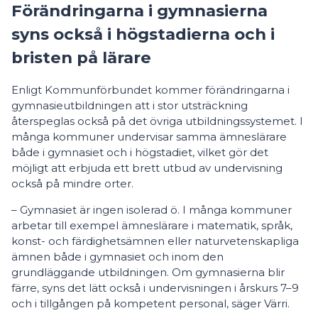
Förändringarna i gymnasierna
syns också i högstadierna och i
bristen på lärare
Enligt Kommunförbundet kommer förändringarna i
gymnasieutbildningen att i stor utsträckning
återspeglas också på det övriga utbildningssystemet. I
många kommuner undervisar samma ämneslärare
både i gymnasiet och i högstadiet, vilket gör det
möjligt att erbjuda ett brett utbud av undervisning
också på mindre orter.
– Gymnasiet är ingen isolerad ö. I många kommuner
arbetar till exempel ämneslärare i matematik, språk,
konst- och färdighetsämnen eller naturvetenskapliga
ämnen både i gymnasiet och inom den
grundläggande utbildningen. Om gymnasierna blir
färre, syns det lätt också i undervisningen i årskurs 7–9
och i tillgången på kompetent personal, säger Värri.