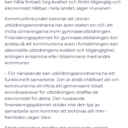
kan hålla fortsatt hög kvalitet och förbli tillgänglig och
ekonomiskt hållbar i hela landet, säger Huovinen.
Kommunförbundet betonar att utöver
utbildningsanordnarna har även staten en roll i att
möta utmaningarna inom gymnasieutbildningen.
Finansieringssystemet för gymnasieutbildningen bör
ändras så att kommunerna även i fortsättningen kan
säkerställa utbildningens kvalitet och tillgänglighet,
antingen ensamma eller tillsammans med andra
kommuner.
– För närvarande kan utbildningsanordnarna ha ett
funktionellt samarbete. Det är ändå ohållbart att om
kommunerna vill införa ett gemensamt lokalt
anordnaransvar för utbildningen, straffas de
ekonomiskt för detta. Det nuvarande
finansieringssystemet stöder inte den typ av
samarbete som kommer att behövas allt mer i
framtiden, säger Värri.
Enligt rapporten medför det minskande antalet