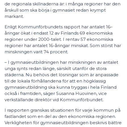
de regionala skillnaderna är: i många regioner har den
årskull som ska börja i gymnasiet redan krympt
markant.
Enligt Kommunförbundets rapport har antalet 16–
åringar ökat i endast 12 av Finlands 69 ekonomiska
regioner under 2000-talet. I rentav 57 ekonomiska
regioner har antalet 16-åringar minskat. Som störst har
minskningen varit 74 procent.
– I gymnasieutbildningen har minskningen av antalet
unga synts redan länge, särskilt utanför de stora
städerna. Nu behövs det lösningar som är anpassade
till de lokala förhållandena för att en högklassig
gymnasieutbildning ska kunna tryggas i hela Finland
också i framtiden, säger Susanna Huovinen, vice
verkställande direktör vid Kommunförbundet.
I rapporten granskas situationen för varje kommun på
fastlandet som en del av den ekonomiska regionen.
Verkligheten för gymnasieutbildningen beskrivs bättre