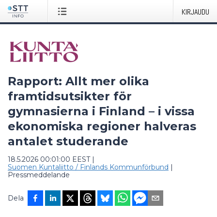
KIRJAUDU
Rapport: Allt mer olika
framtidsutsikter för
gymnasierna i Finland – i vissa
ekonomiska regioner halveras
antalet studerande
18.5.2026 00:01:00 EEST
|
Suomen Kuntaliitto / Finlands Kommunförbund
|
Pressmeddelande
Dela