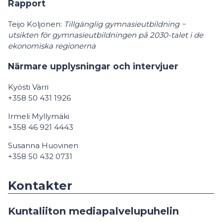
Rapport
Teijo Koljonen:
Tillgänglig gymnasieutbildning −
utsikten för gymnasieutbildningen på 2030-talet i de
ekonomiska regionerna
Närmare upplysningar och intervjuer
Kyösti Värri
+358 50 431 1926
Irmeli Myllymäki
+358 46 921 4443
Susanna Huovinen
+358 50 432 0731
Kontakter
Kuntaliiton mediapalvelupuhelin