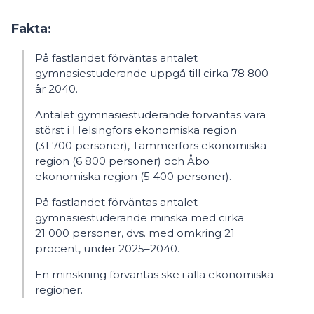
Fakta:
På fastlandet förväntas antalet
gymnasiestuderande uppgå till cirka 78 800
år 2040.
Antalet gymnasiestuderande förväntas vara
störst i Helsingfors ekonomiska region
(31 700 personer), Tammerfors ekonomiska
region (6 800 personer) och Åbo
ekonomiska region (5 400 personer).
På fastlandet förväntas antalet
gymnasiestuderande minska med cirka
21 000 personer, dvs. med omkring 21
procent, under 2025–2040.
En minskning förväntas ske i alla ekonomiska
regioner.