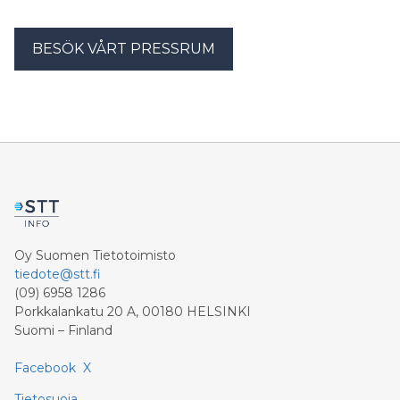
BESÖK VÅRT PRESSRUM
Oy Suomen Tietotoimisto
tiedote@stt.fi
(09) 6958 1286
Porkkalankatu 20 A, 00180 HELSINKI
Suomi – Finland
Facebook
X
Tietosuoja