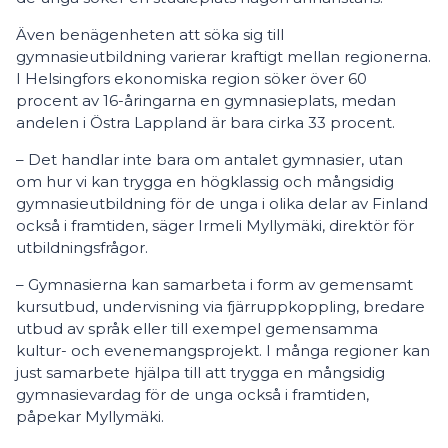
Även benägenheten att söka sig till
gymnasieutbildning varierar kraftigt mellan regionerna.
I Helsingfors ekonomiska region söker över 60
procent av 16-åringarna en gymnasieplats, medan
andelen i Östra Lappland är bara cirka 33 procent.
– Det handlar inte bara om antalet gymnasier, utan
om hur vi kan trygga en högklassig och mångsidig
gymnasieutbildning för de unga i olika delar av Finland
också i framtiden, säger Irmeli Myllymäki, direktör för
utbildningsfrågor.
– Gymnasierna kan samarbeta i form av gemensamt
kursutbud, undervisning via fjärruppkoppling, bredare
utbud av språk eller till exempel gemensamma
kultur- och evenemangsprojekt. I många regioner kan
just samarbete hjälpa till att trygga en mångsidig
gymnasievardag för de unga också i framtiden,
påpekar Myllymäki.