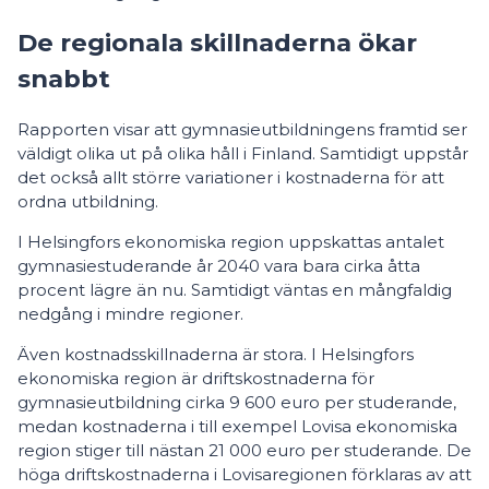
De regionala skillnaderna ökar
snabbt
Rapporten visar att gymnasieutbildningens framtid ser
väldigt olika ut på olika håll i Finland. Samtidigt uppstår
det också allt större variationer i kostnaderna för att
ordna utbildning.
I Helsingfors ekonomiska region uppskattas antalet
gymnasiestuderande år 2040 vara bara cirka åtta
procent lägre än nu. Samtidigt väntas en mångfaldig
nedgång i mindre regioner.
Även kostnadsskillnaderna är stora. I Helsingfors
ekonomiska region är driftskostnaderna för
gymnasieutbildning cirka 9 600 euro per studerande,
medan kostnaderna i till exempel Lovisa ekonomiska
region stiger till nästan 21 000 euro per studerande. De
höga driftskostnaderna i Lovisaregionen förklaras av att