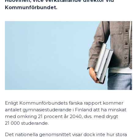
Huovinen, vice verkställande direktör vid
Kommunförbundet.
Enligt Kommunförbundets färska rapport kommer
antalet gymnasiestuderande i Finland att ha minskat
med omkring 21 procent år 2040, dvs. med drygt
21 000 studerande.
Det nationella genomsnittet visar dock inte hur stora