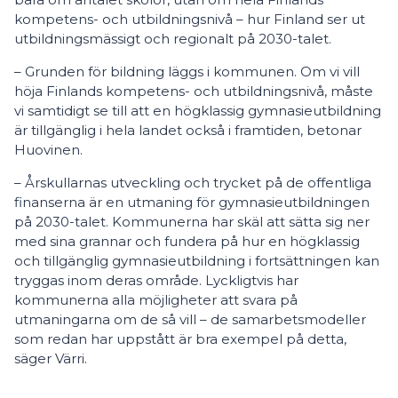
kompetens- och utbildningsnivå – hur Finland ser ut
utbildningsmässigt och regionalt på 2030-talet.
– Grunden för bildning läggs i kommunen. Om vi vill
höja Finlands kompetens- och utbildningsnivå, måste
vi samtidigt se till att en högklassig gymnasieutbildning
är tillgänglig i hela landet också i framtiden, betonar
Huovinen.
– Årskullarnas utveckling och trycket på de offentliga
finanserna är en utmaning för gymnasieutbildningen
på 2030-talet. Kommunerna har skäl att sätta sig ner
med sina grannar och fundera på hur en högklassig
och tillgänglig gymnasieutbildning i fortsättningen kan
tryggas inom deras område. Lyckligtvis har
kommunerna alla möjligheter att svara på
utmaningarna om de så vill – de samarbetsmodeller
som redan har uppstått är bra exempel på detta,
säger Värri.