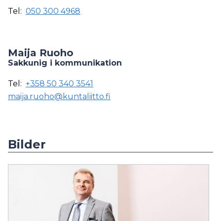
Tel:
050 300 4968
Maija Ruoho
Sakkunig i kommunikation
Tel:
+358 50 340 3541
maija.ruoho@kuntaliitto.fi
Bilder