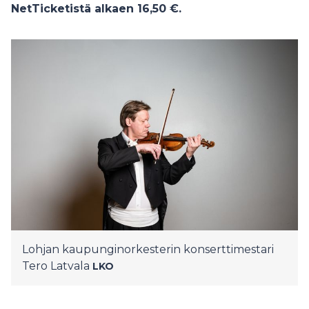
NetTicketistä alkaen 16,50 €.
Lohjan kaupunginorkesterin konserttimestari
Tero Latvala
LKO