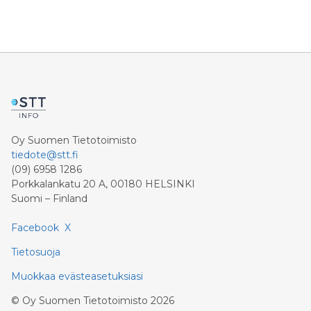
Oy Suomen Tietotoimisto
tiedote@stt.fi
(09) 6958 1286
Porkkalankatu 20 A, 00180 HELSINKI
Suomi – Finland
Facebook
X
Tietosuoja
Muokkaa evästeasetuksiasi
©
Oy Suomen Tietotoimisto
2026