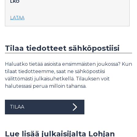
LKO
LATAA
Tilaa tiedotteet sähköpostiisi
Haluatko tietää asioista ensimmäisten joukossa? Kun
tilaat tiedotteemme, saat ne sähköpostiisi
välittömästi julkaisuhetkellä. Tilauksen voit
halutessasi perua milloin tahansa.
TILAA
Lue lisää julkaisijalta Lohjan