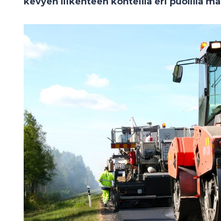
kevyen liikenteen kohteilla eri puolilla m