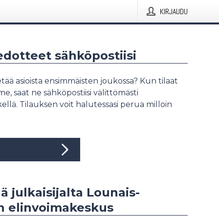
KIRJAUDU
iedotteet sähköpostiisi
tää asioista ensimmäisten joukossa? Kun tilaat
, saat ne sähköpostiisi välittömästi
ellä. Tilauksen voit halutessasi perua milloin
ä julkaisijalta Lounais-
 elinvoimakeskus