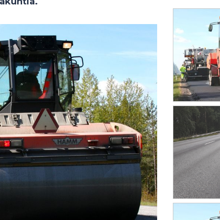
aakuntia.