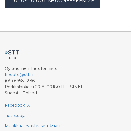
TUTUSTU UUTISHUONEESEEMME
Oy Suomen Tietotoimisto
tiedote@stt.fi
(09) 6958 1286
Porkkalankatu 20 A, 00180 HELSINKI
Suomi – Finland
Facebook
X
Tietosuoja
Muokkaa evästeasetuksiasi