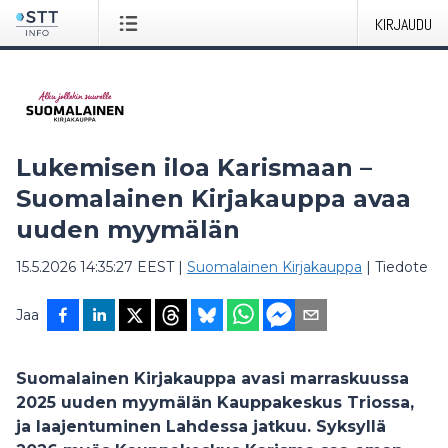
KIRJAUDU
Lukemisen iloa Karismaan –
Suomalainen Kirjakauppa avaa
uuden myymälän
15.5.2026 14:35:27 EEST
|
Suomalainen Kirjakauppa
|
Tiedote
Jaa
Suomalainen Kirjakauppa avasi marraskuussa
2025 uuden myymälän Kauppakeskus Triossa,
ja laajentuminen Lahdessa jatkuu. Syksyllä