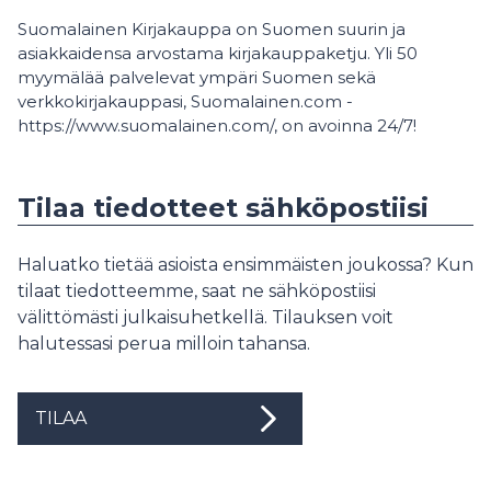
Suomalainen Kirjakauppa on Suomen suurin ja
asiakkaidensa arvostama kirjakauppaketju. Yli 50
myymälää palvelevat ympäri Suomen sekä
verkkokirjakauppasi, Suomalainen.com -
https://www.suomalainen.com/, on avoinna 24/7!
Tilaa tiedotteet sähköpostiisi
Haluatko tietää asioista ensimmäisten joukossa? Kun
tilaat tiedotteemme, saat ne sähköpostiisi
välittömästi julkaisuhetkellä. Tilauksen voit
halutessasi perua milloin tahansa.
TILAA