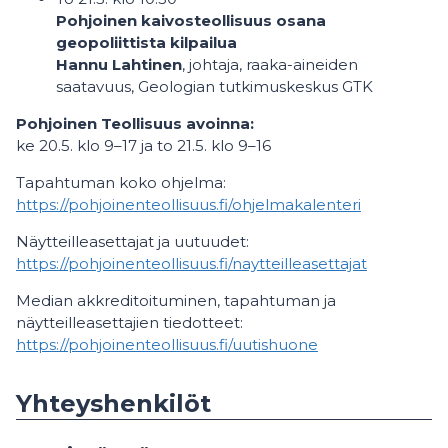
Pohjoinen kaivosteollisuus osana
geopoliittista kilpailua
Hannu Lahtinen
, johtaja, raaka-aineiden
saatavuus, Geologian tutkimuskeskus GTK
Pohjoinen Teollisuus avoinna:
ke 20.5. klo 9–17 ja to 21.5. klo 9–16
Tapahtuman koko ohjelma:
https://pohjoinenteollisuus.fi/ohjelmakalenteri
Näytteilleasettajat ja uutuudet:
https://pohjoinenteollisuus.fi/naytteilleasettajat
Median akkreditoituminen, tapahtuman ja
näytteilleasettajien tiedotteet:
https://pohjoinenteollisuus.fi/uutishuone
Yhteyshenkilöt