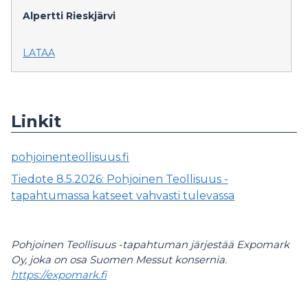
Alpertti Rieskjärvi
LATAA
Linkit
pohjoinenteollisuus.fi
Tiedote 8.5.2026: Pohjoinen Teollisuus -
tapahtumassa katseet vahvasti tulevassa
Pohjoinen Teollisuus -tapahtuman järjestää Expomark
Oy, joka on osa Suomen Messut konsernia.
https://expomark.fi