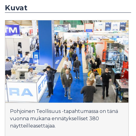
Kuvat
Pohjoinen Teollisuus -tapahtumassa on tänä
vuonna mukana ennätykselliset 380
näytteilleasettajaa.