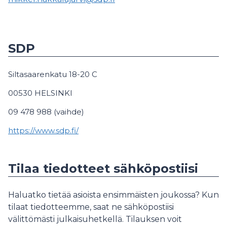
SDP
Siltasaarenkatu 18-20 C
00530 HELSINKI
09 478 988 (vaihde)
https://www.sdp.fi/
Tilaa tiedotteet sähköpostiisi
Haluatko tietää asioista ensimmäisten joukossa? Kun
tilaat tiedotteemme, saat ne sähköpostiisi
välittömästi julkaisuhetkellä. Tilauksen voit