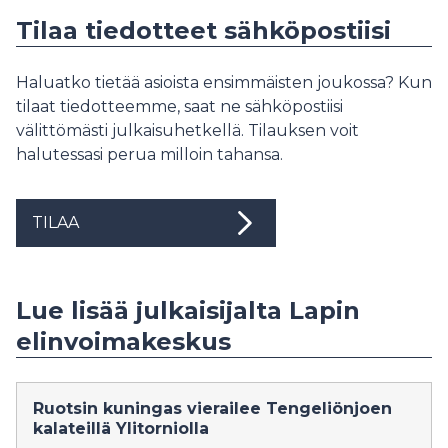
Tilaa tiedotteet sähköpostiisi
Haluatko tietää asioista ensimmäisten joukossa? Kun
tilaat tiedotteemme, saat ne sähköpostiisi
välittömästi julkaisuhetkellä. Tilauksen voit
halutessasi perua milloin tahansa.
TILAA
Lue lisää julkaisijalta Lapin
elinvoimakeskus
Ruotsin kuningas vierailee Tengeliönjoen
kalateillä Ylitorniolla