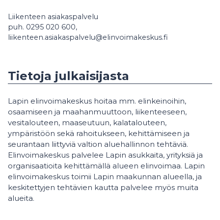
Liikenteen asiakaspalvelu
puh. 0295 020 600,
liikenteen.asiakaspalvelu@elinvoimakeskus.fi
Tietoja julkaisijasta
Lapin elinvoimakeskus hoitaa mm. elinkeinoihin,
osaamiseen ja maahanmuuttoon, liikenteeseen,
vesitalouteen, maaseutuun, kalatalouteen,
ympäristöön sekä rahoitukseen, kehittämiseen ja
seurantaan liittyviä valtion aluehallinnon tehtäviä.
Elinvoimakeskus palvelee Lapin asukkaita, yrityksiä ja
organisaatioita kehittämällä alueen elinvoimaa. Lapin
elinvoimakeskus toimii Lapin maakunnan alueella, ja
keskitettyjen tehtävien kautta palvelee myös muita
alueita.