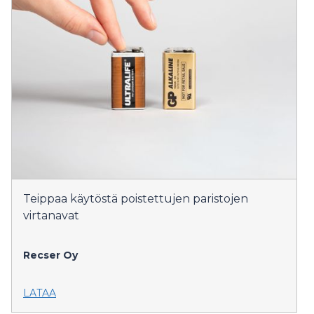
Teippaa käytöstä poistettujen paristojen
virtanavat
Recser Oy
LATAA