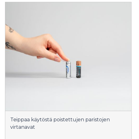
Teippaa käytöstä poistettujen paristojen
virtanavat