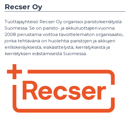
Recser Oy
Tuottajayhteisö Recser Oy organisoi paristokierrätystä
Suomessa. Se on paristo- ja akkutuottajien vuonna
2008 perustama voittoa tavoittelematon organisaatio,
jonka tehtävänä on huolehtia paristojen ja akkujen
erilliskeräyksestä, esikäsittelystä, kierrätyksestä ja
kierrätyksen edistämisestä Suomessa.