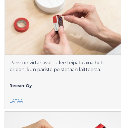
Pariston virtanavat tulee teipata aina heti
piiloon, kun paristo poistetaan laitteesta.
Recser Oy
LATAA