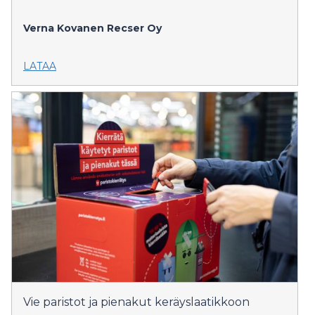
Verna Kovanen
Recser Oy
LATAA
Vie paristot ja pienakut keräyslaatikkoon