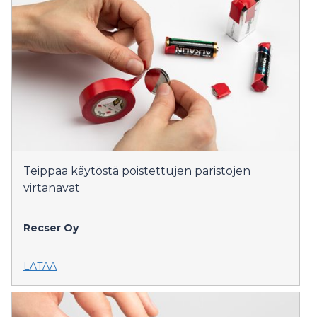
Teippaa käytöstä poistettujen paristojen
virtanavat
Recser Oy
LATAA