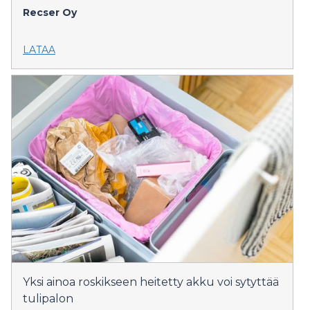
Recser Oy
LATAA
Yksi ainoa roskikseen heitetty akku voi sytyttää
tulipalon