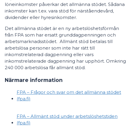
löneinkomster påverkar det allmänna stödet. Sådana
inkomster kan t.ex. vara stöd för närståendevård,
dividender eller hyresinkomster.
Det allmänna stödet är en ny arbetslöshetsförmån
från FPA som har ersatt grunddagpenningen och
arbetsmarknadsstödet. Allmänt stöd betalas till
arbetslösa personer som inte har rätt till
inkomstrelaterad dagpenning eller vars
inkomstrelaterade dagpenning har upphört. Omkring
240 000 arbetslösa får allmänt stöd.
Närmare information
FPA – Frågor och svar om det allmänna stödet
(fpa.fi)
FPA – Allmänt stöd under arbetslöshetstiden
(fpa.fi)