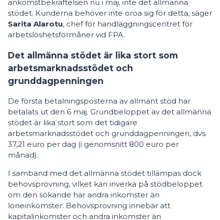
ankomstbekräftelsen nu i maj, inte det allmänna
stödet. Kunderna behöver inte oroa sig för detta, säger
Sarita Alarotu
, chef för handläggningscentret för
arbetslöshetsförmåner vid FPA.
Det allmänna stödet är lika stort som
arbetsmarknadsstödet och
grunddagpenningen
De första betalningsposterna av allmänt stöd har
betalats ut den 6 maj. Grundbeloppet av det allmänna
stödet är lika stort som det tidigare
arbetsmarknadsstödet och grunddagpenningen, dvs.
37,21 euro per dag (i genomsnitt 800 euro per
månad).
I samband med det allmänna stödet tillämpas dock
behovsprövning, vilket kan inverka på stödbeloppet
om den sökande har andra inkomster än
löneinkomster. Behovsprövning innebär att
kapitalinkomster och andra inkomster än