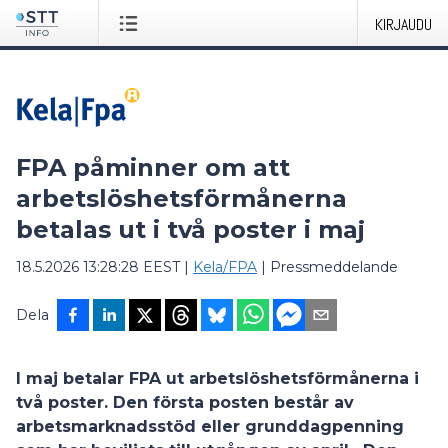
KIRJAUDU
FPA påminner om att
arbetslöshetsförmånerna
betalas ut i två poster i maj
18.5.2026 13:28:28 EEST
|
Kela/FPA
|
Pressmeddelande
Dela
I maj betalar FPA ut arbetslöshetsförmånerna i
två poster. Den första posten består av
arbetsmarknadsstöd eller grunddagpenning