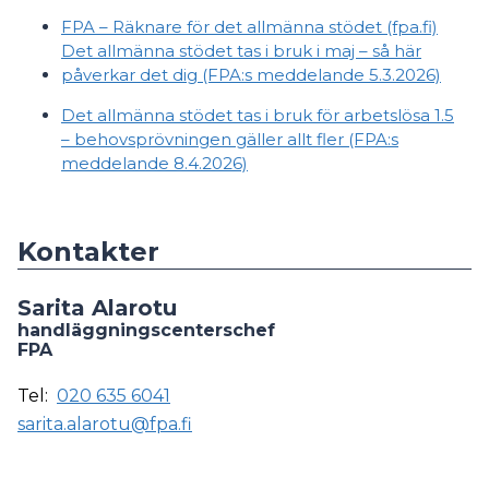
FPA – Räknare för det allmänna stödet (fpa.fi)
Det allmänna stödet tas i bruk i maj – så här
påverkar det dig (FPA:s meddelande 5.3.2026)
Det allmänna stödet tas i bruk för arbetslösa 1.5
– behovsprövningen gäller allt fler (FPA:s
meddelande 8.4.2026)
Kontakter
Sarita Alarotu
handläggningscenterschef
FPA
Tel:
020 635 6041
sarita.alarotu@fpa.fi