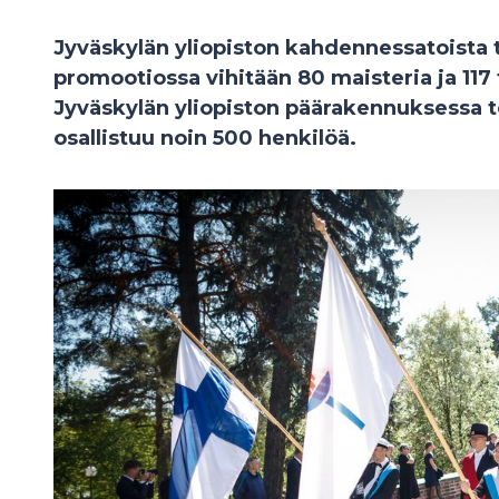
Jyväskylän yliopiston kahdennessatoista 
promootiossa vihitään 80 maisteria ja 117
Jyväskylän yliopiston päärakennuksessa 
osallistuu noin 500 henkilöä.