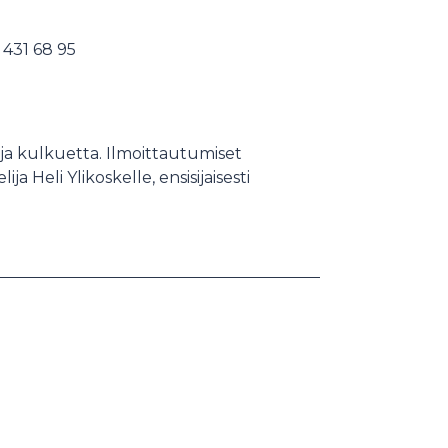
431 68 95
ja kulkuetta. Ilmoittautumiset
ja Heli Ylikoskelle, ensisijaisesti