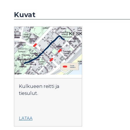
Kuvat
Kulkueen reitti ja
tiesulut.
LATAA