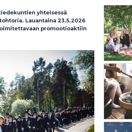
tiedekuntien yhteisessä
 tohtoria. Lauantaina 23.5.2026
toimitettavaan promootioaktiin