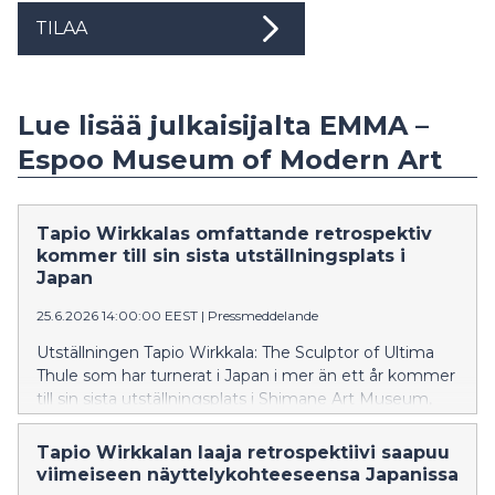
TILAA
Lue lisää julkaisijalta EMMA –
Espoo Museum of Modern Art
Tapio Wirkkalas omfattande retrospektiv
kommer till sin sista utställningsplats i
Japan
25.6.2026 14:00:00 EEST
|
Pressmeddelande
Utställningen Tapio Wirkkala: The Sculptor of Ultima
Thule som har turnerat i Japan i mer än ett år kommer
till sin sista utställningsplats i Shimane Art Museum,
där utställningen visas 26.6–31.8.2026.
Tapio Wirkkalan laaja retrospektiivi saapuu
viimeiseen näyttelykohteeseensa Japanissa