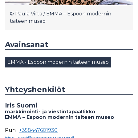
© Paula Virta / EMMA – Espoon modernin
taiteen museo
Avainsanat
EMMA - Espoon modernin taiteen museo
Yhteyshenkilöt
Iris Suomi
markkinointi- ja viestintäpäällikkö
EMMA – Espoon modernin taiteen museo
Puh:
+358447601930