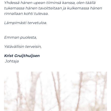
Yhdessä hänen upean tiiminsä kanssa, olen täällä
tukemassa hänen tavoitteitaan ja kulkemassa hänen
rinnallaan kohti tulevaa.
Lämpimästi tervetuloa.
Emman puolesta,
Ystävällisin terveisin,
Krist Gruijthuijsen
Johtaja