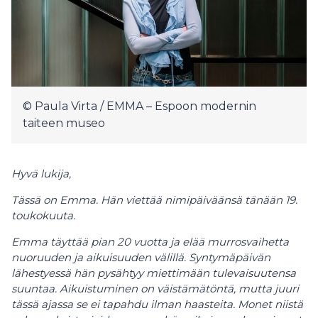
© Paula Virta / EMMA – Espoon modernin
taiteen museo
Hyvä lukija,
Tässä on Emma. Hän viettää nimipäiväänsä tänään 19.
toukokuuta.
Emma täyttää pian 20 vuotta ja elää murrosvaihetta
nuoruuden ja aikuisuuden välillä. Syntymäpäivän
lähestyessä hän pysähtyy miettimään tulevaisuutensa
suuntaa. Aikuistuminen on väistämätöntä, mutta juuri
tässä ajassa se ei tapahdu ilman haasteita. Monet niistä