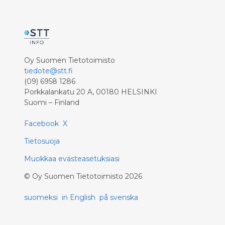
Oy Suomen Tietotoimisto
tiedote@stt.fi
(09) 6958 1286
Porkkalankatu 20 A, 00180 HELSINKI
Suomi – Finland
Facebook
X
Tietosuoja
Muokkaa evästeasetuksiasi
©
Oy Suomen Tietotoimisto
2026
suomeksi
in English
på svenska