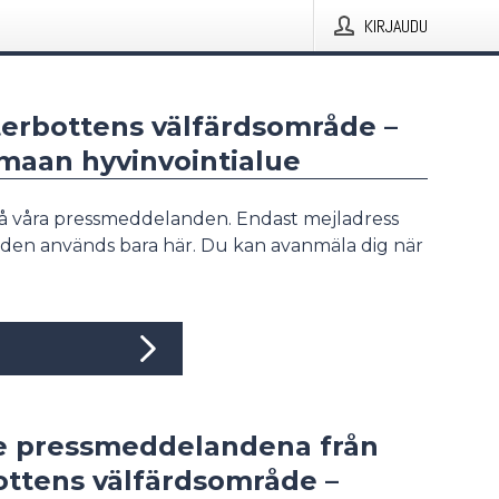
KIRJAUDU
terbottens välfärdsområde –
maan hyvinvointialue
å våra pressmeddelanden. Endast mejladress
den används bara här. Du kan avanmäla dig när
e pressmeddelandena från
ottens välfärdsområde –