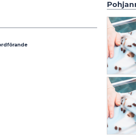
Pohjan
ordförande