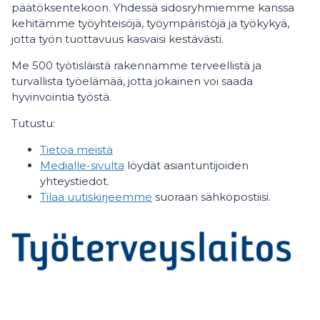
päätöksentekoon. Yhdessä sidosryhmiemme kanssa
kehitämme työyhteisöjä, työympäristöjä ja työkykyä,
jotta työn tuottavuus kasvaisi kestävästi.
Me 500 työtisläistä rakennamme terveellistä ja
turvallista työelämää, jotta jokainen voi saada
hyvinvointia työstä.
Tutustu:
Tietoa meistä
Medialle-sivulta
löydät asiantuntijoiden
yhteystiedot.
Tilaa uutiskirjeemme
suoraan sähköpostiisi.