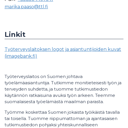
marika.paaso@ttl.fi
Linkit
Työterveyslaitoksen logot ja asiantuntijoiden kuvat
(imagebank.fi)
Työterveyslaitos on Suomen johtava
työelämäasiantuntija. Tutkimme monitieteisesti työn ja
terveyden suhdetta, ja tuomme tutkimustiedon
käytännön ratkaisuina avuksi työn arkeen. Teemme
suomalaisesta työelämästä maailman parasta.
Työmme koskettaa Suomen jokaista työikäistä tavalla
tai toisella. Tuomme riippumattoman ja ajantasaisen
tutkimustiedon pohjaksi yhteiskunnalliseen