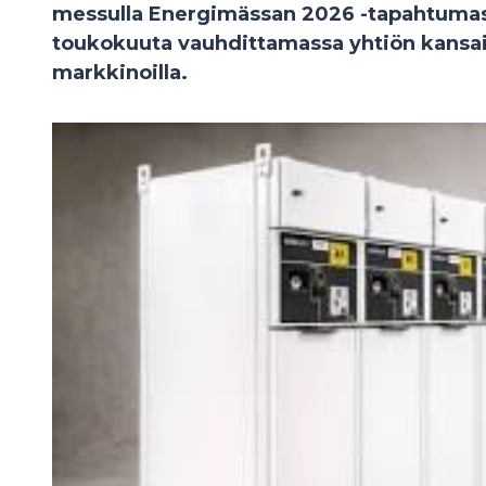
messulla Energimässan 2026 -tapahtumas
toukokuuta vauhdittamassa yhtiön kansa
markkinoilla.