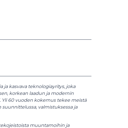
ja kasvava teknologiayritys, joka
sen, korkean laadun ja modernin
ksi. Yli 60 vuoden kokemus tekee meistä
suunnittelussa, valmistuksessa ja
tekojeistoista muuntamoihin ja