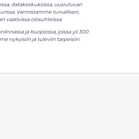
ssa, datakeskuksissa, uusiutuvan
urissa. Varmistamme turvallisen,
n vaativissa olosuhteissa.
innassa ja Kuopiossa, joissa yli 300
 nykyisiin ja tuleviin tarpeisiin.