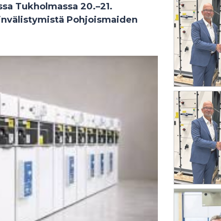
sa Tukholmassa 20.–21.
invälistymistä Pohjoismaiden