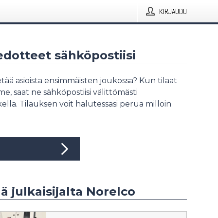
KIRJAUDU
iedotteet sähköpostiisi
tää asioista ensimmäisten joukossa? Kun tilaat
, saat ne sähköpostiisi välittömästi
ellä. Tilauksen voit halutessasi perua milloin
ää julkaisijalta Norelco